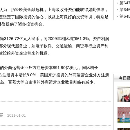
第6
为，历经欧美金融危机，上海吸收外资仍能取得如此佳绩，
第6
第6
定坚定了国际投资的信心，以及上海良好的投资环境，特别是
外资提供了诸多投资机会。
26.72亿元人民币，同2009年相比增加61.3%。资产利润
分点。部分现代服务业，如电子软件、交通运输、商贸等行业资产利
建设给外资企业带来的机遇。
外商运营企业外方注册资本891.90亿美元，同比增长
外方注册资本增长8.0%；美国来沪投资的外商运营企业外方注册
今日
群岛、百慕大等自由港的外商运营企业数目则略有减少。
展
2011-01-01