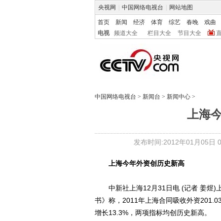
央视网
|
中国网络电视台
|
网站地图
首页
新闻
经济
体育
综艺
春晚
戏曲
电视
频道大全
栏目大全
节目大全
中国网络电视台
>
新闻台
>
新闻中心
>
上海
发布时间:2012年01月05日 00
上海今年外资创历史新高
中新社上海12月31日电 (记者 姜煜)上
书》称，2011年上海合同吸收外资201.0
增长13.3%，两项指标均创历史新高。