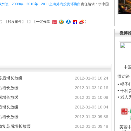
收外资
2009年
2010年
2011上海外商投资环境白
责任编辑：李中国
接
】【
转发邮件
】【
】
【一键分享
】
微博
中
微访谈
苏后增长放缓
2012-01-03 10:24
• 橙
后增长放缓
2012-01-03 10:16
• 十
• 老
后增长放缓
2012-01-03 10:08
后增长放缓
2012-01-03 10:04
后增长放缓
2012-01-03 09:56
劲复苏后增长放缓
2012-01-03 09:48
美丽中