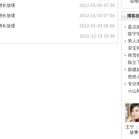
湿地
增长放缓
2012-01-03 07:34
增长放缓
2012-01-03 07:04
博客
增长放缓
2012-01-03 06:56
盘点
陈守
2011-12-19 16:36
男人
宋宝
韩雪
陈立
新疆
悠然
专访
小山
王宁：
故事