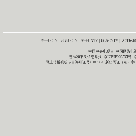
关于CCTV
|
联系CCTV
|
关于CNTV
|
联系CNTV
|
人才招聘
中国中央电视台 中国网络电
违法和不良信息举报
京ICP证060535号
网上传播视听节目许可证号 0102004
新出网证（京）字0