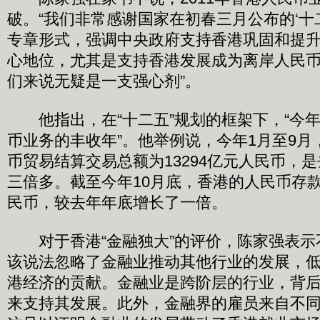
破。“我们非常感谢国家在初春三月公布的‘十
专章形式，强调中央政府支持香港巩固和提
心地位，尤其是支持香港发展成为离岸人民
们来说无疑是一支强心剂”。
他指出，在“十二五”规划的框架下，“今
币业务的丰收年”。他举例说，今年1月至9月
币贸易结算交易总额为13294亿元人民币，
三倍多。截至今年10月底，香港的人民币存款
民币，较去年年底增长了一倍。
对于香港“金融独大”的评价，陈家强表示
该说法忽略了金融业推动其他行业的发展，
港经济的贡献。金融业是跨阶层的行业，背
来支持其发展。此外，金融界的雇员来自不