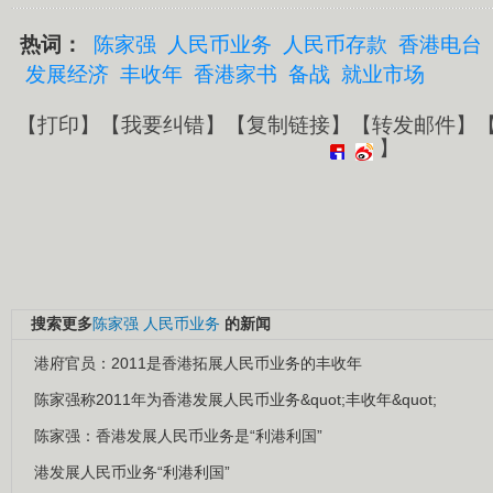
热词：
陈家强
人民币业务
人民币存款
香港电台
发展经济
丰收年
香港家书
备战
就业市场
【
打印
】【
我要纠错
】【
复制链接
】【
转发邮件
】
】
搜索更多
陈家强
人民币业务
的新闻
港府官员：2011是香港拓展人民币业务的丰收年
陈家强称2011年为香港发展人民币业务&quot;丰收年&quot;
陈家强：香港发展人民币业务是“利港利国”
港发展人民币业务“利港利国”