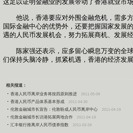
这足以证明金融业的发展带动了香港就业市
他说，香港要应对外围金融危机，需多方
国际金融中心的优势外，还要把握国家发展
遇的人民币发展机会，努力拓展商机、发展
陈家强还表示，应多留心瞬息万变的全球
们保持头脑冷静，抓紧机遇，香港的经济发展
相关报道：
香港人民币离岸业务将按四原则推进
2011-05-09
香港人民币产品体系基本形成
2011-04-30
伦敦金融城市长宣告：伦敦盼成人民币离岸中心
2011-04-19
伦敦金融城市长访港拓展两地合作
2011-04-19
汇丰银行推离岸人民币债券指数
2011-03-28