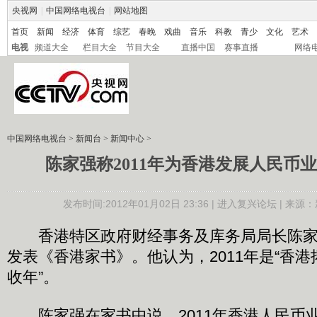
央视网
|
中国网络电视台
|
网站地图
首页
新闻
经济
体育
综艺
春晚
戏曲
音乐
科教
青少
文化
艺术
电视
频道大全
栏目大全
节目大全
直播中国
赛事直播
网络
中国网络电视台
>
新闻台
>
新闻中心
>
陈家强称2011年为香港发展人民币业
发布时间:2012年01月02日 23:36 |
进入复兴论坛
| 来源：
香港特区政府财经事务及库务局局长陈家强
发表《香港家书》。他认为，2011年是“香
收年”。
陈家强在家书中说，2011年香港人民币