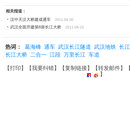
相关报道：
汉中天汉大桥建成通车
2011-04-30
武汉全面开建第8座长江大桥
2011-04-10
热词：
葛海峰
通车
武汉长江隧道
武汉地铁
长江
长江大桥
二合一
江段
万里长江
车道
【
打印
】【
我要纠错
】【
复制链接
】【
转发邮件
】
】