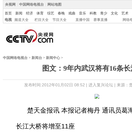
央视网
|
中国网络电视台
|
网站地图
首页
新闻
经济
体育
综艺
春晚
戏曲
音乐
科教
青少
文化
艺术
电视
频道大全
栏目大全
节目大全
直播中国
赛事直播
网络
中国网络电视台
>
新闻台
>
新闻中心
>
图文：9年内武汉将有16条
发布时间:2012年01月02日 08:52 |
进入复兴论坛
| 来源：
楚天金报讯 本报记者梅丹 通讯员葛
长江大桥将增至11座