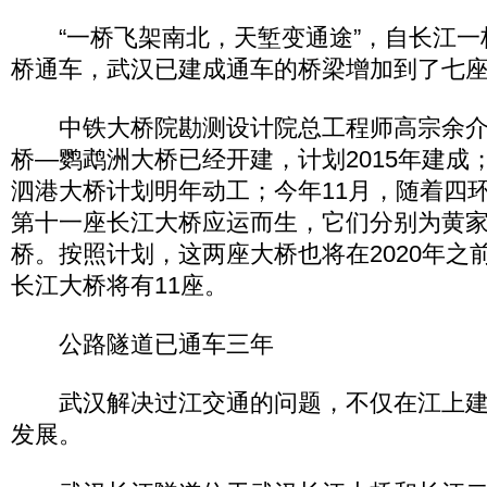
“一桥飞架南北，天堑变通途”，自长江一
桥通车，武汉已建成通车的桥梁增加到了七
中铁大桥院勘测设计院总工程师高宗余介
桥—鹦鹉洲大桥已经开建，计划2015年建成
泗港大桥计划明年动工；今年11月，随着四
第十一座长江大桥应运而生，它们分别为黄
桥。按照计划，这两座大桥也将在2020年之
长江大桥将有11座。
公路隧道已通车三年
武汉解决过江交通的问题，不仅在江上建
发展。