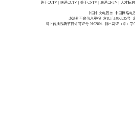
关于CCTV
|
联系CCTV
|
关于CNTV
|
联系CNTV
|
人才招聘
中国中央电视台 中国网络电
违法和不良信息举报
京ICP证060535号
网上传播视听节目许可证号 0102004
新出网证（京）字0