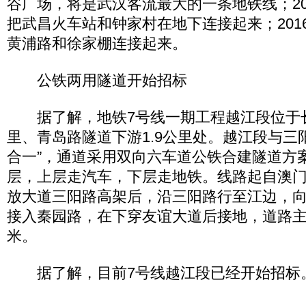
谷广场，将是武汉客流最大的一条地铁线；20
把武昌火车站和钟家村在地下连接起来；201
黄浦路和徐家棚连接起来。
公铁两用隧道开始招标
据了解，地铁7号线一期工程越江段位于长
里、青岛路隧道下游1.9公里处。越江段与三
合一”，通道采用双向六车道公铁合建隧道方
层，上层走汽车，下层走地铁。线路起自澳
放大道三阳路高架后，沿三阳路行至江边，
接入秦园路，在下穿友谊大道后接地，道路主线
米。
据了解，目前7号线越江段已经开始招标