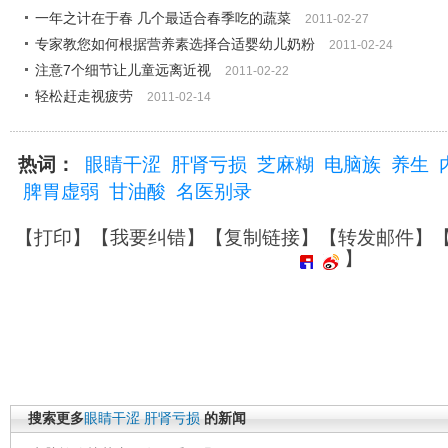
一年之计在于春 几个最适合春季吃的蔬菜
2011-02-27
专家教您如何根据营养素选择合适婴幼儿奶粉
2011-02-24
注意7个细节让儿童远离近视
2011-02-22
轻松赶走视疲劳
2011-02-14
热词：
眼睛干涩
肝肾亏损
芝麻糊
电脑族
养生
脾胃虚弱
甘油酸
名医别录
【
打印
】【
我要纠错
】【
复制链接
】【
转发邮件
】
】
搜索更多
眼睛干涩
肝肾亏损
的新闻