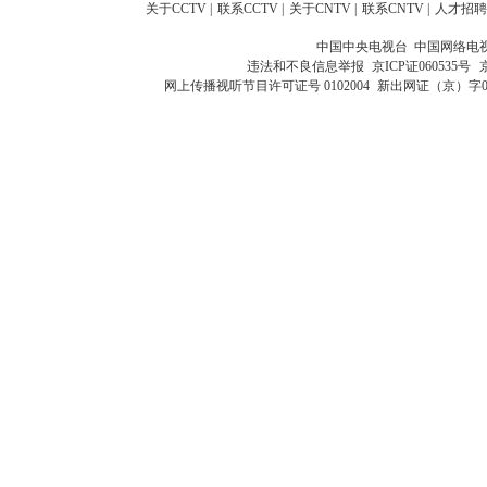
关于CCTV
|
联系CCTV
|
关于CNTV
|
联系CNTV
|
人才招聘
中国中央电视台 中国网络电
违法和不良信息举报
京ICP证060535号
网上传播视听节目许可证号 0102004
新出网证（京）字0