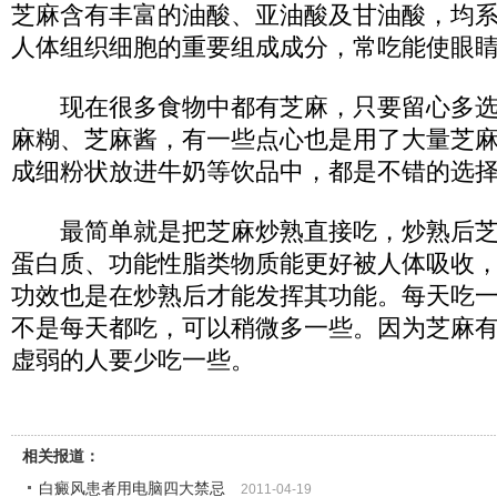
芝麻含有丰富的油酸、亚油酸及甘油酸，均
人体组织细胞的重要组成成分，常吃能使眼
现在很多食物中都有芝麻，只要留心多选
麻糊、芝麻酱，有一些点心也是用了大量芝
成细粉状放进牛奶等饮品中，都是不错的选
最简单就是把芝麻炒熟直接吃，炒熟后芝
蛋白质、功能性脂类物质能更好被人体吸收
功效也是在炒熟后才能发挥其功能。每天吃
不是每天都吃，可以稍微多一些。因为芝麻
虚弱的人要少吃一些。
相关报道：
白癜风患者用电脑四大禁忌
2011-04-19