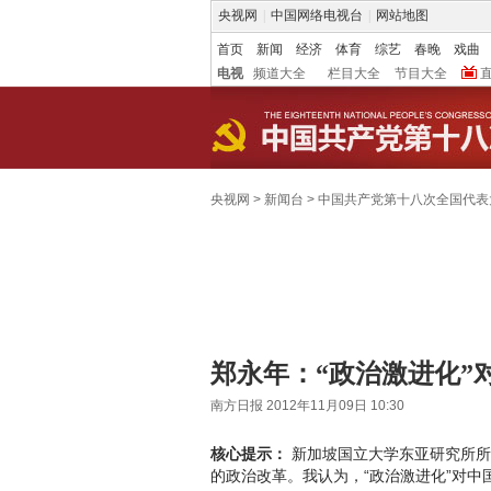
央视网
|
中国网络电视台
|
网站地图
首页
新闻
经济
体育
综艺
春晚
戏曲
电视
频道大全
栏目大全
节目大全
央视网
>
新闻台
>
中国共产党第十八次全国代表
郑永年：“政治激进化”
南方日报 2012年11月09日 10:30
核心提示：
新加坡国立大学东亚研究所所
的政治改革。我认为，“政治激进化”对中