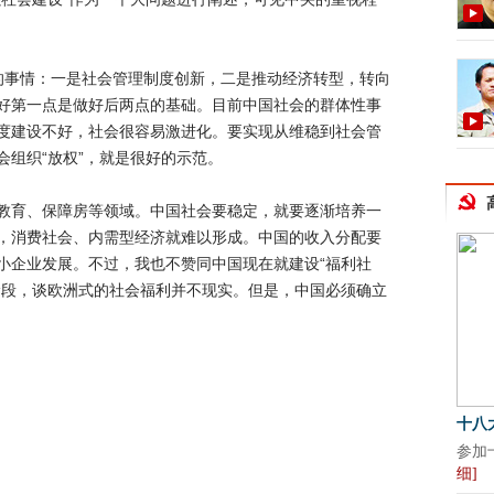
事情：一是社会管理制度创新，二是推动经济转型，转向
好第一点是做好后两点的基础。目前中国社会的群体性事
度建设不好，社会很容易激进化。要实现从维稳到社会管
组织“放权”，就是很好的示范。
育、保障房等领域。中国社会要稳定，就要逐渐培养一
，消费社会、内需型经济就难以形成。中国的收入分配要
小企业发展。不过，我也不赞同中国现在就建设“福利社
阶段，谈欧洲式的社会福利并不现实。但是，中国必须确立
基层党代表的服装
十八
11月13日，记者走进湖南代表龙四清的驻地。
参加
[详细]
细]