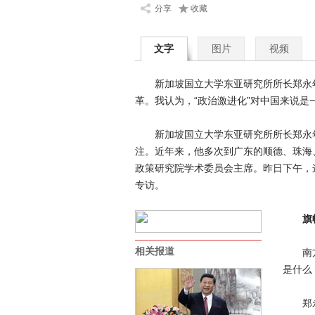
分享
收藏
文字
图片
视频
新加坡国立大学东亚研究所所长郑永年
革。我认为，“政治激进化”对中国来说是
新加坡国立大学东亚研究所所长郑永年
注。近年来，他多次到广东的顺德、珠海
政策研究院学术委员会主席。昨日下午，
专访。
旗
相关报道
南方日
是什么
郑永年