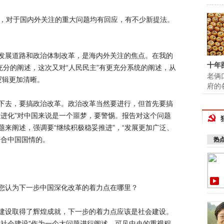
，对于国内外关注的重大问题均有回应，有不少新提法。
展道路和政治体制改革，是海内外关注的焦点。在我的
十年
充分的阐述，这次又对“人民民主”有更充分系统的阐述，从
老俩
逻辑更加清晰。
府的
去，要搞政治改革。政治改革当然要进行，但首先要搞
激进化”对中国来说是一个噩梦，要警惕。报告对这个问题
来阐述，强调要“继续积极稳妥推进”，“发展更加广泛、
符合中国国情的。
热
认为下一步中国深化改革的着力点在哪里？
设取得了辉煌成就，下一步的着力点应该是社会建设。
强社会建设”作为一个大问题进行阐述，可见中央的重视程