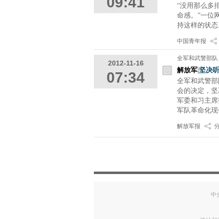
09:41
“没用那么多
命感。”一位
持这样的状态
中国青年报
全军和武警部队
2012-11-16
解放军
|
坚决
07:34
全军和武警部
会的决定，坚
军委和习主席
军队革命化现
解放军报
中