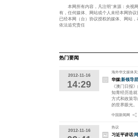
本网所有内容，凡注明"来源：央视
有，任何媒体、网站或个人未经本网协议
已经本网（台）协议授权的媒体、网站，
依法追究责任
热门要闻
海外华文媒体关
2012-11-16
华媒
|
新领导层
14:29
《澳门日报》
知青经历造就
方式和政策导
的世界眼光。
中国新闻网
热议
2012-11-16
习近平讲话
|