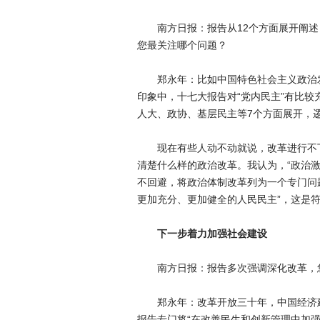
南方日报：报告从12个方面展开阐述
您最关注哪个问题？
郑永年：比如中国特色社会主义政治发
印象中，十七大报告对“党内民主”有比较
人大、政协、基层民主等7个方面展开，
现在有些人动不动就说，改革进行不下
清楚什么样的政治改革。我认为，“政治
不回避，将政治体制改革列为一个专门问题
更加充分、更加健全的人民民主”，这是
下一步着力加强社会建设
南方日报：报告多次强调深化改革，您
郑永年：改革开放三十年，中国经济建
报告专门将“在改善民生和创新管理中加