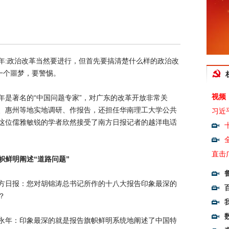
:政治改革当然要进行，但首先要搞清楚什么样的政治改
一个噩梦，要警惕。
视频
是著名的“中国问题专家”，对广东的改革开放非常关
、惠州等地实地调研、作报告，还担任华南理工大学公共
习近
这位儒雅敏锐的学者欣然接受了南方日报记者的越洋电话
直击
帜鲜明阐述“道路问题”
报：您对胡锦涛总书记所作的十八大报告印象最深的
？
：印象最深的就是报告旗帜鲜明系统地阐述了中国特