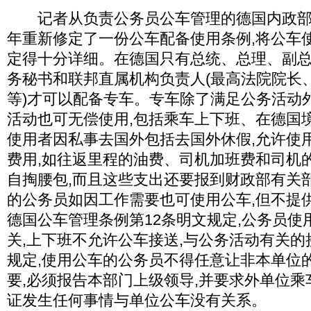
记者从负责公务员公车管理的德国内政部了解
年重新修定了一份公车配备使用条例,将公车
定得十分详细。在德国只有总统、总理、副
务秘书和联邦直属机构负责人(最高法院院长
等)才可以配备专车。专车除了满足公务活动
活动也可无偿使用,包括乘车上下班、在德国
使用者因私事去国外包括去国外休假,允许使
费用,如往返里程的油费、司机加班费和司机
自掏腰包,而且这些支出还要报到财政部有关
的公务员如因工作需要也可使用公车,但不提
德国公车管理条例第12条明文规定,公务员使
关,上下班不允许公车接送,与公务活动有关的
规定,使用公车的公务员不得任意让非本单位
要,必须报告本部门上级领导,并要求外单位乘
证发生任何事情与单位公车没有关系。