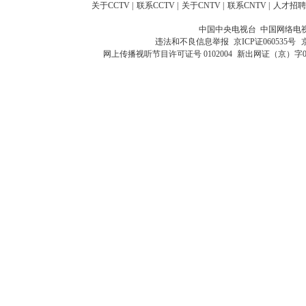
关于CCTV
|
联系CCTV
|
关于CNTV
|
联系CNTV
|
人才招聘
中国中央电视台 中国网络电
违法和不良信息举报
京ICP证060535号
网上传播视听节目许可证号 0102004
新出网证（京）字0