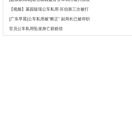
【视频】墓园疑现公车私用 区伯第三次被打
[广东早晨]公车私用被“断正“ 副局长已被停职
官员公车私用坠崖身亡获赔偿