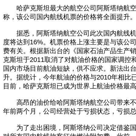
哈萨克斯坦最大的航空公司阿斯塔纳航空
称，该公司国内航线机票的价格将全面提升
据悉，阿斯塔纳航空公司此次国内航线机
度将达到16%。机票价格上涨主要是与该公
费有关。根据新出台的《国家石油产品生产
克斯坦于2011取消了对航油价格的国家调控
国内市场目前航油短缺，供不应求。新法出
升。据统计，今年航油的价格与2010年相比
目前，哈萨克斯坦已成为世界上航油价格最
高昂的油价给哈阿斯塔纳航空公司带来不
年前两个月，公司经营处于亏损状态，亏损总额
为了走出困境，阿斯塔纳公司决定借鉴国