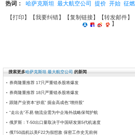
热词：
哈萨克斯坦
最大航空公司
提价
开始
征燃
【
打印
】【
我要纠错
】【
复制链接
】【
转发邮件
】
】
搜索更多
哈萨克斯坦
最大航空公司
的新闻
券商隆重推荐 17只严重错杀股将爆发
券商隆重推荐 18只严重错杀股将爆发
跟随产业资本“抄底” 掘金高成色“增持股”
“走出去”不易 物流业需为中企海外战略保驾护航
俄罗斯：T-50出口量取决于中国研发第5代机速度
俄T50战机以美F22为假想敌 保密工作史无前例