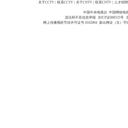
关于CCTV
|
联系CCTV
|
关于CNTV
|
联系CNTV
|
人才招聘
中国中央电视台 中国网络电
违法和不良信息举报
京ICP证060535号
网上传播视听节目许可证号 0102004
新出网证（京）字0