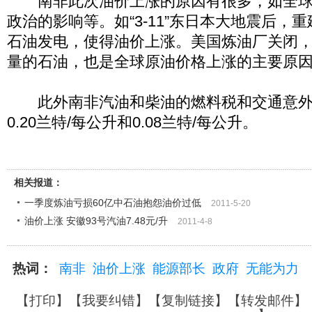
南非此次油价上涨的原因有很多，如全球
政治的影响等。如“3-11”东日本大地震后，
石油发电，使得油价上涨。美国炼油厂关闭
量的石油，也是全球原油价格上涨的主要原
此外南非汽油和柴油的燃料税和交通意外
0.20兰特/每公升和0.08兰特/每公升。
相关报道：
一季度炼油亏损60亿中石油抱怨油价过低
2011-5-20
油价上涨 安徽93号汽油7.48元/升
2011-4-8
热词：
南非
油价上涨
能源部长
政府
无能为力
【
打印
】【
我要纠错
】【
复制链接
】【
转发邮件
】