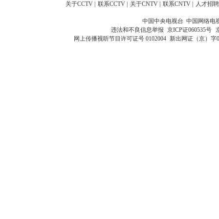
关于CCTV
|
联系CCTV
|
关于CNTV
|
联系CNTV
|
人才招聘
中国中央电视台 中国网络电
违法和不良信息举报
京ICP证060535号
网上传播视听节目许可证号 0102004
新出网证（京）字0