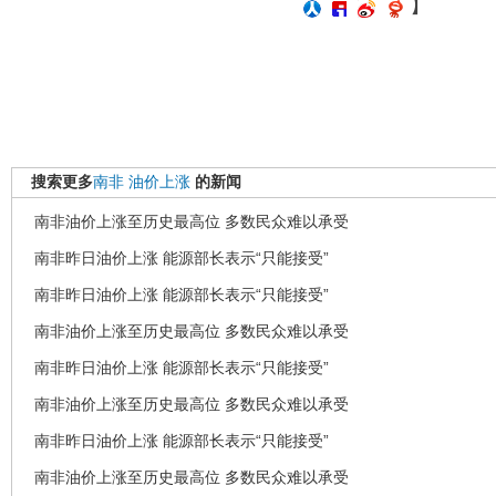
】
搜索更多
南非
油价上涨
的新闻
南非油价上涨至历史最高位 多数民众难以承受
南非昨日油价上涨 能源部长表示“只能接受”
南非昨日油价上涨 能源部长表示“只能接受”
南非油价上涨至历史最高位 多数民众难以承受
南非昨日油价上涨 能源部长表示“只能接受”
南非油价上涨至历史最高位 多数民众难以承受
南非昨日油价上涨 能源部长表示“只能接受”
南非油价上涨至历史最高位 多数民众难以承受