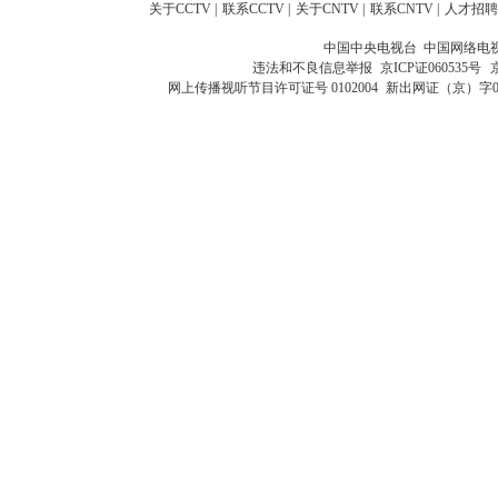
关于CCTV
|
联系CCTV
|
关于CNTV
|
联系CNTV
|
人才招聘
中国中央电视台 中国网络电
违法和不良信息举报
京ICP证060535号
网上传播视听节目许可证号 0102004
新出网证（京）字0