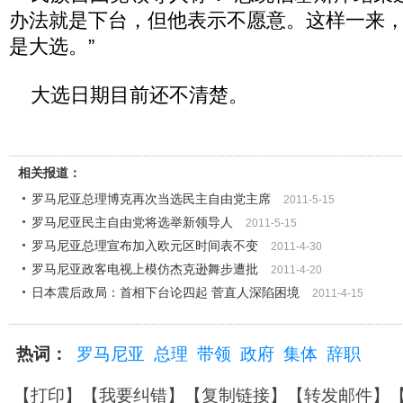
办法就是下台，但他表示不愿意。这样一来
是大选。”
大选日期目前还不清楚。
相关报道：
罗马尼亚总理博克再次当选民主自由党主席
2011-5-15
罗马尼亚民主自由党将选举新领导人
2011-5-15
罗马尼亚总理宣布加入欧元区时间表不变
2011-4-30
罗马尼亚政客电视上模仿杰克逊舞步遭批
2011-4-20
日本震后政局：首相下台论四起 菅直人深陷困境
2011-4-15
热词：
罗马尼亚
总理
带领
政府
集体
辞职
【
打印
】【
我要纠错
】【
复制链接
】【
转发邮件
】