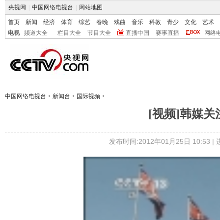
央视网
|
中国网络电视台
|
网站地图
首页
新闻
经济
体育
综艺
春晚
戏曲
音乐
科教
青少
文化
艺术
电视
频道大全
栏目大全
节目大全
直播中国
赛事直播
网络
中国网络电视台
>
新闻台
>
国际视频
>
[视频]韩媒
发布时间:2012年01月25日 10:53 |