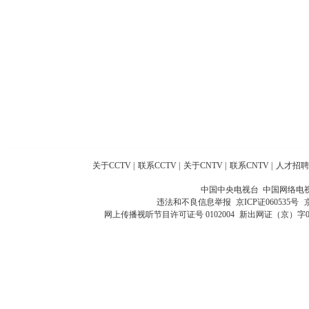
关于CCTV
|
联系CCTV
|
关于CNTV
|
联系CNTV
|
人才招聘
中国中央电视台 中国网络电
违法和不良信息举报
京ICP证060535号
网上传播视听节目许可证号 0102004
新出网证（京）字0