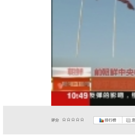
评分
排行榜
意