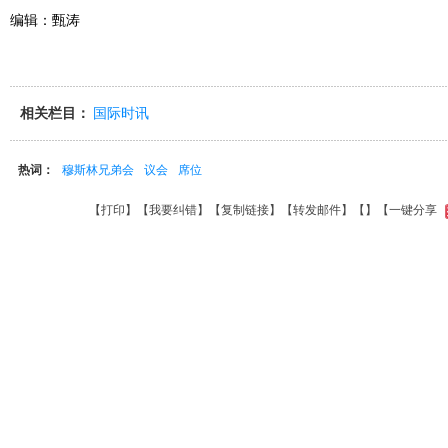
编辑：甄涛
相关栏目：
国际时讯
热词：
穆斯林兄弟会
议会
席位
【
打印
】【
我要纠错
】【
复制链接
】【
转发邮件
】【
】
【一键分享