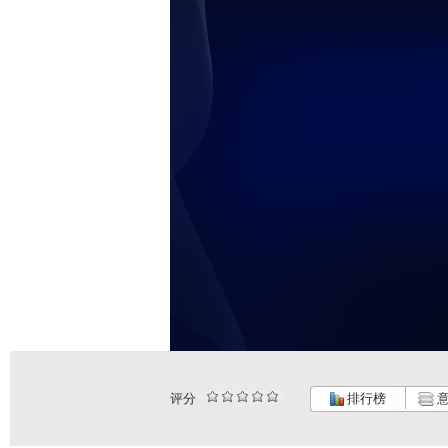
评分
排行榜
意