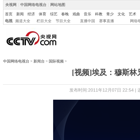
央视网
|
中国网络电视台
|
网站地图
首页
新闻
经济
体育
综艺
春晚
戏曲
音乐
科教
青少
文化
艺术
电视
频道大全
栏目大全
节目大全
直播中国
赛事直播
网络
中国网络电视台
>
新闻台
>
国际视频
>
[视频]埃及：穆斯
发布时间:2011年12月07日 22:54 |