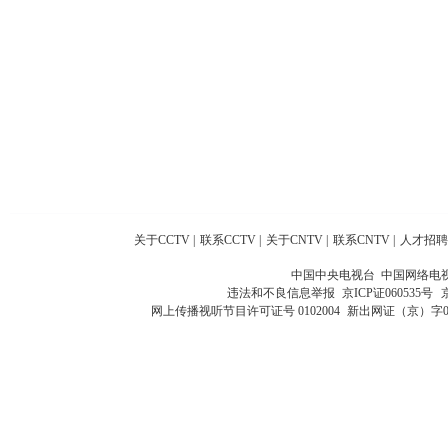
关于CCTV
|
联系CCTV
|
关于CNTV
|
联系CNTV
|
人才招聘
中国中央电视台 中国网络电
违法和不良信息举报
京ICP证060535号
网上传播视听节目许可证号 0102004
新出网证（京）字0