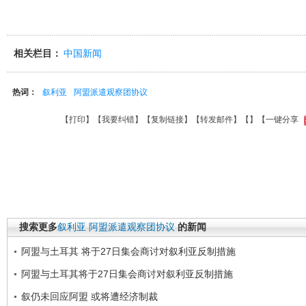
相关栏目：
中国新闻
热词：
叙利亚
阿盟派遣观察团协议
【
打印
】【
我要纠错
】【
复制链接
】【
转发邮件
】【
】
【一键分享
搜索更多
叙利亚
阿盟派遣观察团协议
的新闻
阿盟与土耳其 将于27日集会商讨对叙利亚反制措施
阿盟与土耳其将于27日集会商讨对叙利亚反制措施
叙仍未回应阿盟 或将遭经济制裁