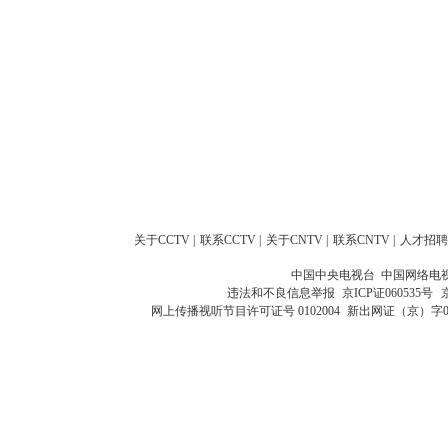
关于CCTV
|
联系CCTV
|
关于CNTV
|
联系CNTV
|
人才招聘
中国中央电视台 中国网络电
违法和不良信息举报
京ICP证060535号
网上传播视听节目许可证号 0102004
新出网证（京）字0