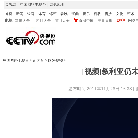
央视网
|
中国网络电视台
|
网站地图
首页
新闻
经济
体育
综艺
春晚
戏曲
音乐
科教
青少
文化
艺术
电视
频道大全
栏目大全
节目大全
直播中国
赛事直播
网络
中国网络电视台
>
新闻台
>
国际视频
>
[视频]叙利亚仍
发布时间:2011年11月26日 16:33 |