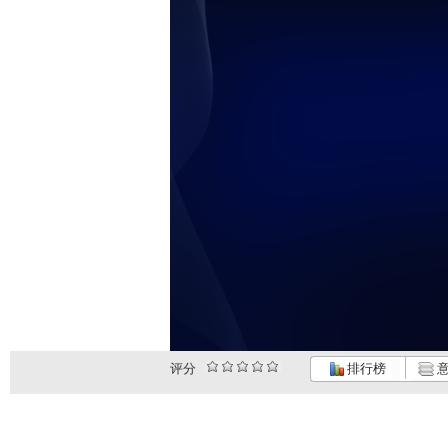
评分
排行榜
意