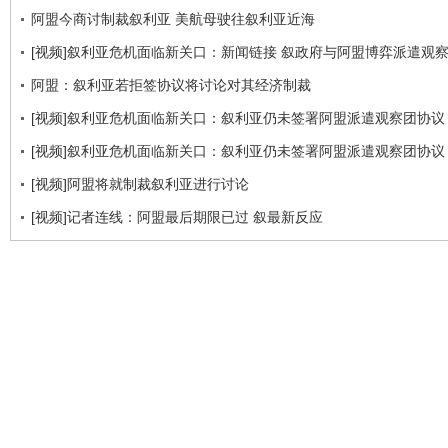
阿盟今商讨制裁叙利亚 美航母驶往叙利亚近海
[视频]叙利亚危机面临新关口：新闻链接 叙政府与阿盟博弈派遣观
阿盟：叙利亚若拒签协议将讨论对其经济制裁
[视频]叙利亚危机面临新关口：叙利亚仍未签署阿盟派遣观察团协议
[视频]叙利亚危机面临新关口：叙利亚仍未签署阿盟派遣观察团协议
[视频]阿盟将就制裁叙利亚进行讨论
[视频]记者连线：阿盟最后期限已过 叙最新反应