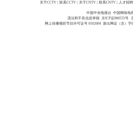
关于CCTV
|
联系CCTV
|
关于CNTV
|
联系CNTV
|
人才招聘
中国中央电视台 中国网络电
违法和不良信息举报
京ICP证060535号
网上传播视听节目许可证号 0102004
新出网证（京）字0