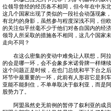
位领导曾经的经历各不相同，但今年在中东
这几个国家出现了类似的一段社会动荡现象
有北约的身影，虽然参与程度深浅不同，但
的关注似乎丝毫不少于他们对各自国内的经
领导人所采取的措施各不相同，这几个国家
走向不同？
在这么密集的变动中难免让人联想，阿拉
的会是哪一环，会不会象多米诺骨牌一样继
这个问题正是时候，在也门总统和平下台之
环节中最重要的一环，此前有人形容它是刹
亚能不能刹住，不单单取决于叙利亚，而是
股势力了。
阿盟虽然史无前例的暂停了叙利亚的成员