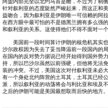
阿盟内部完全以北约马首是瞻，不过为了制
针对叙利亚的态度陡然严峻起来，而这正和
益吻合，因为叙利亚是伊朗唯一可信赖的阿
在西方眼中最可怕的不是德黑兰拥有多么强
和叙利亚的关系。这使得他们不得不面对一
美国前一段时间算计伊朗的核危机其实也
沙尔政权因为失去了妥当降温前一段国内的
在国内的反对势力据说已经开始得到国外势
持，所以巴沙尔虽然以前强硬，但他将无法
装的冲突。不过，美国这次对付叙利亚未必
有一个身处北约阵营的土耳其，土耳其已经
派，所以叙利亚的动荡将会与利比亚和埃及
之后的伊朗可能是美国最想取而后快的地方