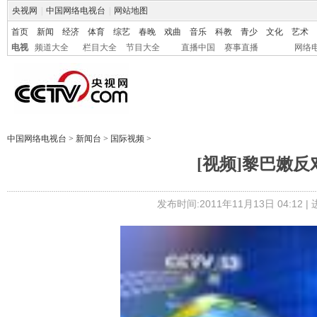
央视网
|
中国网络电视台
|
网站地图
首页
新闻
经济
体育
综艺
春晚
戏曲
音乐
科教
青少
文化
艺术
电视
频道大全
栏目大全
节目大全
直播中国
赛事直播
网络
中国网络电视台
>
新闻台
>
国际视频
>
[视频]黎巴嫩
发布时间:2011年11月13日 04:12 |