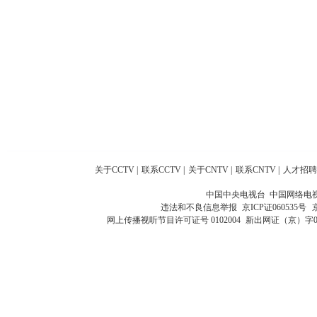
关于CCTV
|
联系CCTV
|
关于CNTV
|
联系CNTV
|
人才招聘
中国中央电视台 中国网络电
违法和不良信息举报
京ICP证060535号
网上传播视听节目许可证号 0102004
新出网证（京）字0