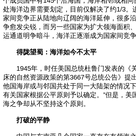
个成员国中有145个沿海国，海岸相邻或相向
处海洋边界需要划定，目前仅解决了约1/3。
家间竞争正从陆地向辽阔的海洋延伸，很多
争愈发尖锐，而另一些国家为扩大领海面积
运通道明争暗斗，海洋正逐渐成为国家间竞
得陇望蜀：海洋如今不太平
1945年，时任美国总统杜鲁门发表的《
床的自然资源政策的第3667号总统公告》提
他国海岸或与邻国共处于同一大陆架的情况
有关国家根据公平原则予以确定。”但是，美
海之争却从不坚持这个原则。
打破的平静