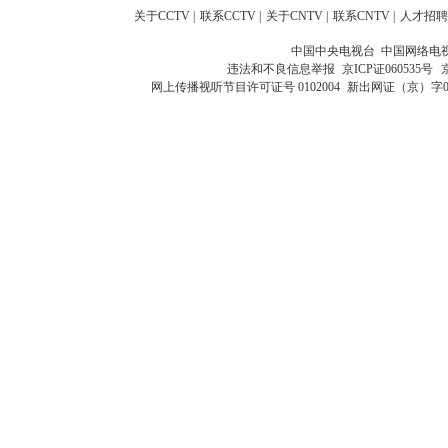
关于CCTV
|
联系CCTV
|
关于CNTV
|
联系CNTV
|
人才招聘
中国中央电视台 中国网络电
违法和不良信息举报
京ICP证060535号
网上传播视听节目许可证号 0102004
新出网证（京）字0