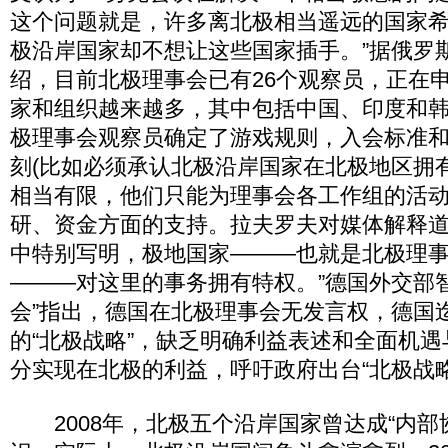
这个问题就是，许多离北极相当遥远的国家
极沿岸国家却不想让这些国家插手。”据俄罗
绍，目前北极理事会已有26个观察员，正在
家和组织越来越多，其中包括中国、印度和
极理事会观察员确定了游戏规则，入会标准
刻(比如必须承认北极沿岸国家在北极地区拥
相当有限，他们只能为理事会各工作组的活
研、资金方面的支持。拉夫罗夫对媒体解释道
中特别写明，极地国家———也就是北极理
———对这里的事务拥有特权。”德国外交部
会”指出，德国在北极理事会无发言权，德国
的“北极战略”，缺乏明确利益表述和全面机
分实现在北极的利益，呼吁政府出台“北极战略
2008年，北极五个沿岸国家曾达成“内部