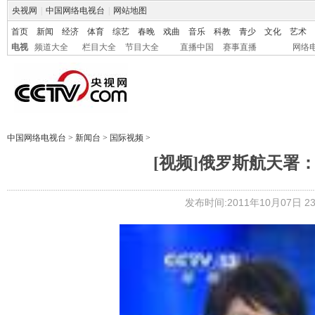
央视网
|
中国网络电视台
|
网站地图
首页
新闻
经济
体育
综艺
春晚
戏曲
音乐
科教
青少
文化
艺术
电视
频道大全
栏目大全
节目大全
直播中国
赛事直播
网络
中国网络电视台
>
新闻台
>
国际视频
>
[视频]俄罗斯航天署
发布时间:2011年10月07日 23: