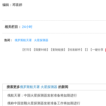
编辑：邓喜婷
相关栏目：
24小时
热词：
俄罗斯航天署
火星探测器
【
打印
】【
我要纠错
】【
复制链接
】【
转发邮件
】【
】
【一键分享
搜索更多
俄罗斯航天署
火星探测器
的新闻
俄航天署：中国火星探测器发射准备将如期进行
俄称中国首颗火星探测器发射准备工作将如期进行