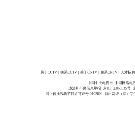
关于CCTV
|
联系CCTV
|
关于CNTV
|
联系CNTV
|
人才招聘
中国中央电视台 中国网络电
违法和不良信息举报
京ICP证060535号
网上传播视听节目许可证号 0102004
新出网证（京）字0