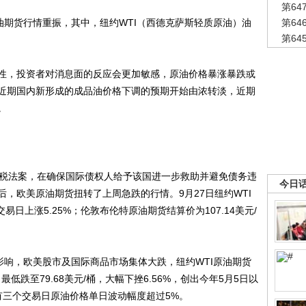
第6
期货行情重振，其中，纽约WTI（西德克萨斯轻质原油）油
第6
第6
，投资者对消息面的反应会更加敏感，原油价格暴涨暴跌或
近期国内新形成的成品油价格下调的预期开始由浓转淡，近期
。
税法案，在确保国际债权人给予该国进一步救助并避免债务违
今日
，欧美原油期货扭转了上周急跌的行情。9月27日纽约WTI
交易日上涨5.25%；伦敦布伦特原油期货结算价为107.14美元/
响，欧美股市及国际商品市场集体大跌，纽约WTI原油期货
低跌至79.68美元/桶，大幅下挫6.56%，创出今年5月5日以
有三个交易日原油价格单日波动幅度超过5%。