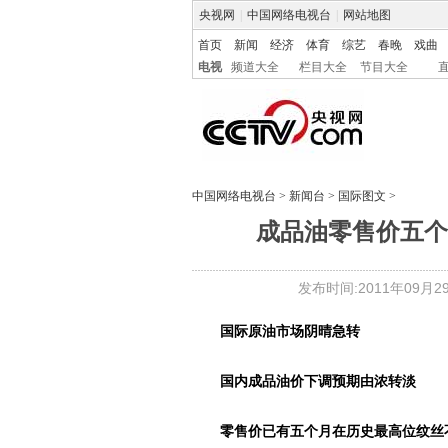
央视网
|
中国网络电视台
|
网站地图
首页
新闻
经济
体育
综艺
春晚
戏曲
电视
频道大全
栏目大全
节目大全
中国网络电视台
>
新闻台
>
国际图文
>
成品油零售价五个
发布时间:2011年09月29日
国际原油市场阴晴急转
国内成品油价下调预期由浓转淡
零售价已有五个月在历史最高位纹丝