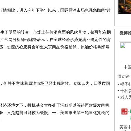
情相比，进入今年下半年以来，国际原油市场急涨急跌的“过
生了明显的转变，市场上任何消息面的风吹草动，都可能在期
微博
方油气网分析师程瑞锋表示，在全球经济形势充满不确定性的背
感，恐慌的心态将会加重大宗商品价格起伏，原油价格暴涨暴
中
微访谈
，但并不意味着原油市场已经出现逆转。专家认为，四季度国
• 橙
• 十
• 老
济环境之下，投机基金大多处于沉默期以等待再次爆发的机
会，只是趋势可能较为缓慢。一旦美国推出第三轮量化宽松的
。
美丽中