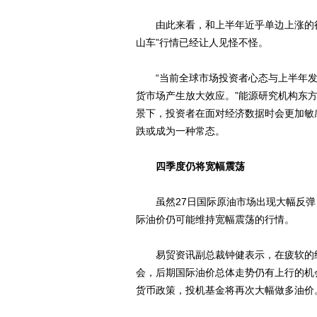
由此来看，和上半年近乎单边上涨的行
山车”行情已经让人见怪不怪。
“当前全球市场投资者心态与上半年发
货市场产生放大效应。”能源研究机构东
景下，投资者在面对经济数据时会更加敏
跌或成为一种常态。
四季度仍将宽幅震荡
虽然27日国际原油市场出现大幅反弹
际油价仍可能维持宽幅震荡的行情。
易贸资讯副总裁钟健表示，在疲软的经
会，后期国际油价总体走势仍有上行的机
货币政策，投机基金将再次大幅做多油价