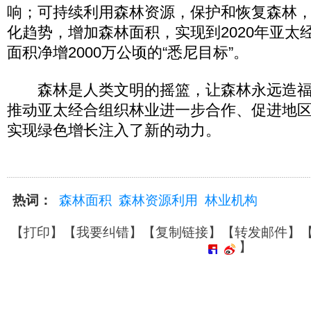
响；可持续利用森林资源，保护和恢复森林
化趋势，增加森林面积，实现到2020年亚太
面积净增2000万公顷的“悉尼目标”。
森林是人类文明的摇篮，让森林永远造福
推动亚太经合组织林业进一步合作、促进地
实现绿色增长注入了新的动力。
热词：
森林面积
森林资源利用
林业机构
【
打印
】【
我要纠错
】【
复制链接
】【
转发邮件
】
】