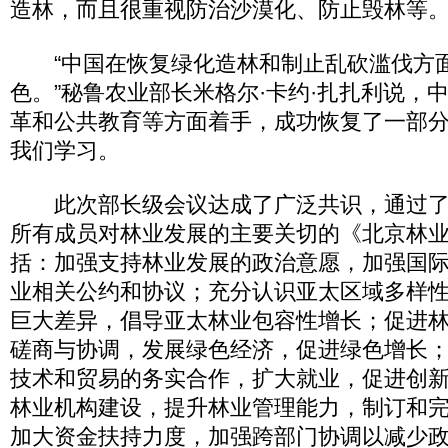
造林，而且很重视防治沙漠化、防止毁林等。
“中国在恢复绿化造林和制止乱砍滥伐方
色。”秘鲁农业部长米格尔·卡约·扎扎利说，
革和公共教育等方面着手，成功恢复了一部
我们学习。
此次部长级会议达成了广泛共识，通过了
所有成员对林业发展的主要关切的《北京林
括：加强支持林业发展的政治意愿，加强国
业相关公约和协议；充分认识亚太区域多样
巨大差异，倡导亚太林业包容性增长；促进
磋商与协调，发展绿色经济，促进绿色增长
技术和贸易的务实合作，扩大就业，促进创
林业机构建设，提升林业管理能力，制订和
加大资金扶持力度，加强跨部门协调以减少