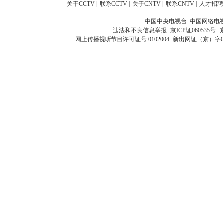
关于CCTV
|
联系CCTV
|
关于CNTV
|
联系CNTV
|
人才招聘
中国中央电视台 中国网络电
违法和不良信息举报
京ICP证060535号
网上传播视听节目许可证号 0102004
新出网证（京）字0