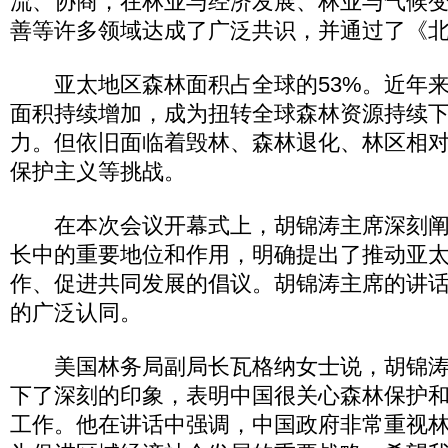
流、协商，在林业与经济发展、林业与气候
善等许多领域达成了广泛共识，并通过了《
亚太地区森林面积占全球的53%。近年来
面积持续增加，成为扭转全球森林资源持续
力。但依旧面临着毁林、森林退化、林区相
保护主义等挑战。
在本次会议开幕式上，胡锦涛主席深刻阐
长中的重要地位和作用，明确提出了推动亚
作、促进共同发展的倡议。胡锦涛主席的讲
的广泛认同。
美国林务局副局长瓦格纳女士说，胡锦涛
下了深刻的印象，表明中国很关心森林保护
工作。他在讲话中强调，中国政府非常重视