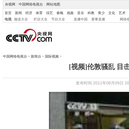
央视网
|
中国网络电视台
|
网站地图
首页
新闻
经济
体育
综艺
春晚
戏曲
音乐
科教
青少
文化
艺术
电视
频道大全
栏目大全
节目大全
直播中国
赛事直播
网络
中国网络电视台
>
新闻台
>
国际视频
>
[视频]伦敦骚乱 
发布时间:2011年08月09日 20: