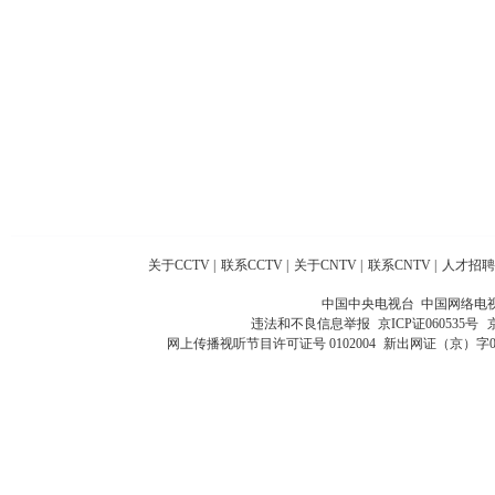
关于CCTV
|
联系CCTV
|
关于CNTV
|
联系CNTV
|
人才招聘
中国中央电视台 中国网络电
违法和不良信息举报
京ICP证060535号
网上传播视听节目许可证号 0102004
新出网证（京）字0