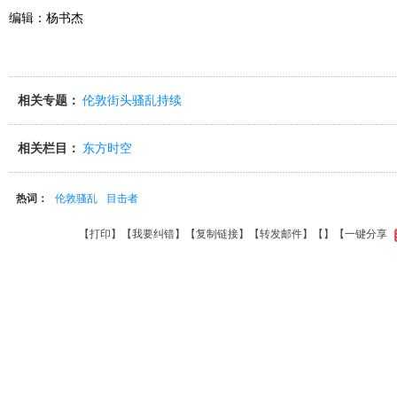
编辑：杨书杰
相关专题：
伦敦街头骚乱持续
相关栏目：
东方时空
热词：
伦敦骚乱
目击者
【
打印
】【
我要纠错
】【
复制链接
】【
转发邮件
】【
】
【一键分享