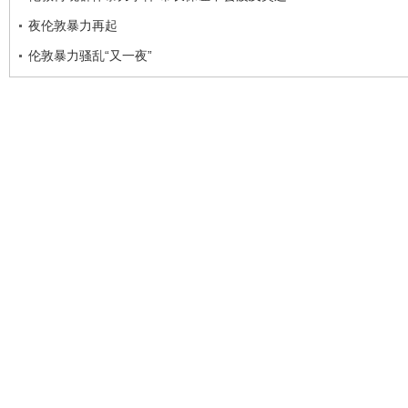
夜伦敦暴力再起
伦敦暴力骚乱“又一夜”