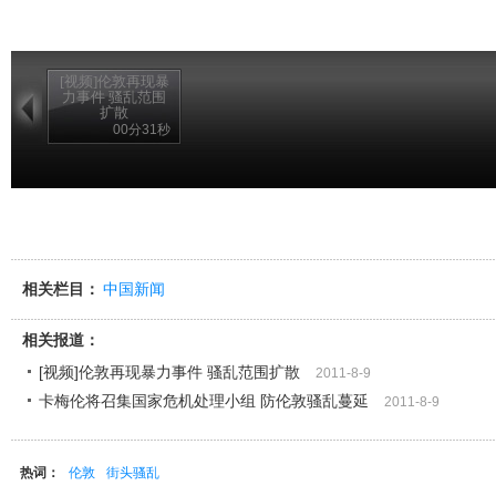
[视频]伦敦再现暴
力事件 骚乱范围
扩散
00分31秒
相关栏目：
中国新闻
相关报道：
[视频]伦敦再现暴力事件 骚乱范围扩散
2011-8-9
卡梅伦将召集国家危机处理小组 防伦敦骚乱蔓延
2011-8-9
热词：
伦敦
街头骚乱