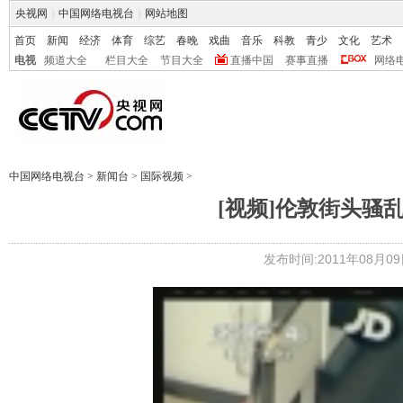
央视网
|
中国网络电视台
|
网站地图
首页
新闻
经济
体育
综艺
春晚
戏曲
音乐
科教
青少
文化
艺术
电视
频道大全
栏目大全
节目大全
直播中国
赛事直播
网络
中国网络电视台
>
新闻台
>
国际视频
>
[视频]伦敦街头骚
发布时间:2011年08月09日 