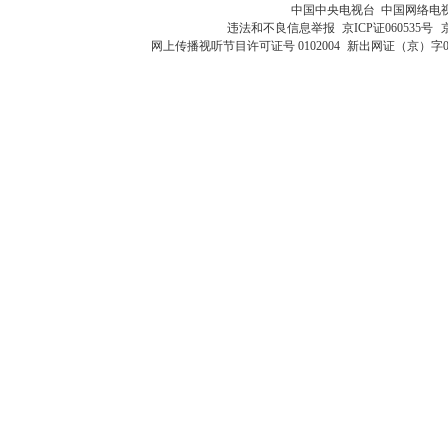
中国中央电视台 中国网络电
违法和不良信息举报
京ICP证060535号
网上传播视听节目许可证号 0102004
新出网证（京）字0