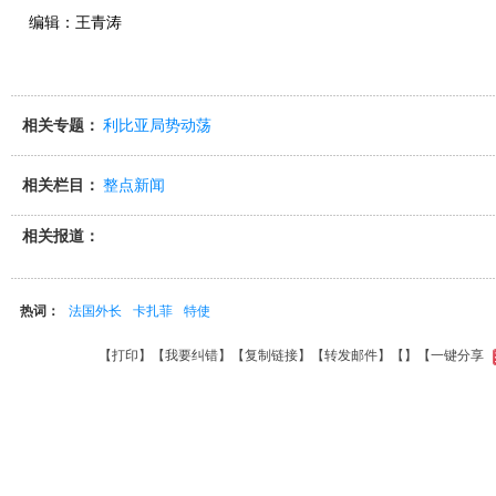
编辑：王青涛
相关专题：
利比亚局势动荡
相关栏目：
整点新闻
相关报道：
热词：
法国外长
卡扎菲
特使
【
打印
】【
我要纠错
】【
复制链接
】【
转发邮件
】【
】
【一键分享