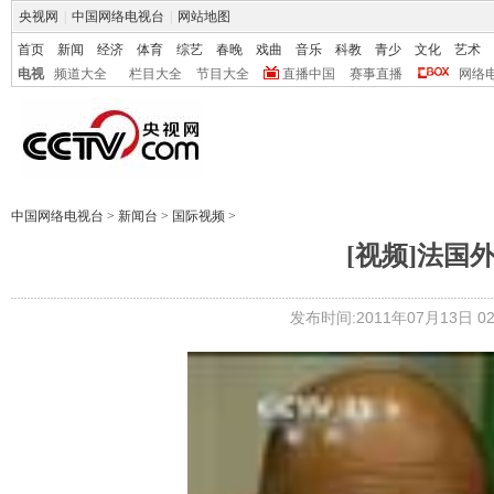
央视网
|
中国网络电视台
|
网站地图
首页
新闻
经济
体育
综艺
春晚
戏曲
音乐
科教
青少
文化
艺术
电视
频道大全
栏目大全
节目大全
直播中国
赛事直播
网络
中国网络电视台
>
新闻台
>
国际视频
>
[视频]法国
发布时间:2011年07月13日 02: