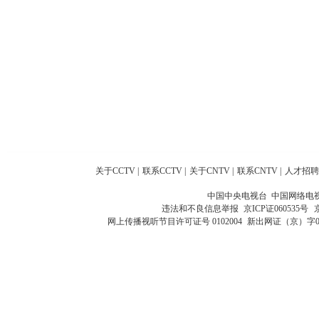
关于CCTV
|
联系CCTV
|
关于CNTV
|
联系CNTV
|
人才招聘
中国中央电视台 中国网络电
违法和不良信息举报
京ICP证060535号
网上传播视听节目许可证号 0102004
新出网证（京）字0