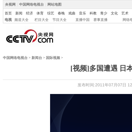
央视网
|
中国网络电视台
|
网站地图
首页
新闻
经济
体育
综艺
春晚
戏曲
音乐
科教
青少
文化
艺术
电视
频道大全
栏目大全
节目大全
直播中国
赛事直播
网络
中国网络电视台
>
新闻台
>
国际视频
>
[视频]多国遭遇 
发布时间:2011年07月07日 12: