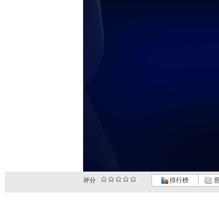
评分
排行榜
意