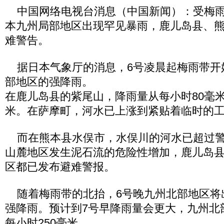
中国网络电视台消息（中国新闻）：受梅雨
本九州局部地区出现罕见暴雨，鹿儿岛县、
难警告。
据日本气象厅的消息，6号凌晨起梅雨带开
部地区的强降雨。
在鹿儿岛县的紫尾山，降雨量从每小时80毫米
米。在萨摩町，河水已上涨到紧贴着临时的
而在熊本县水俣市，水俣川的河水已超过警
山麓地区发生泥石流的危险性增加，鹿儿岛
区都已发布避难警报。
随着梅雨带的北抬，6号晚九州北部地区将
强降雨。预计到7号早降雨量会更大，九州北
每小时250毫米。