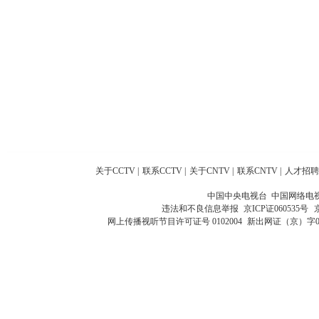
关于CCTV
|
联系CCTV
|
关于CNTV
|
联系CNTV
|
人才招聘
中国中央电视台 中国网络电
违法和不良信息举报
京ICP证060535号
网上传播视听节目许可证号 0102004
新出网证（京）字0