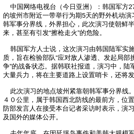
中国网络电视台（今日亚洲）：韩国军方2
的坡州市附近一带举行为期5天的野外机动演
韩军事分界线，外界担心，此次演习使朝鲜
来，甚至有引发“擦枪走火”的危险。
韩国军方人士说，这次演习由韩国陆军实施
质，旨在检验部队“应对敌人渗透、发起局部
争”的战备状态。据韩联社报道，演习中，陆
大量兵力，将在主要道路上设置哨卡，还将
此次演习的地点坡州紧靠朝韩军事分界线。
４０公里，属于韩国西北防线的最前方，位
防部发言人在接受本台记者采访时表示，演
及国外的媒体公开。
去年年底，在因延坪岛事件和美韩大规模军