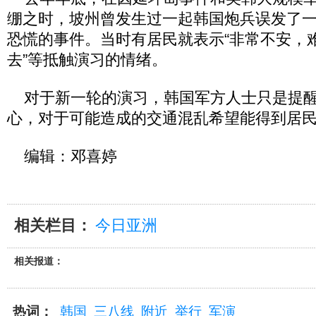
绷之时，坡州曾发生过一起韩国炮兵误发了
恐慌的事件。当时有居民就表示“非常不安，
去”等抵触演习的情绪。
对于新一轮的演习，韩国军方人士只是提醒
心，对于可能造成的交通混乱希望能得到居
编辑：邓喜婷
相关栏目：
今日亚洲
相关报道：
热词：
韩国
三八线
附近
举行
军演