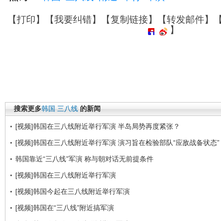
【
打印
】【
我要纠错
】【
复制链接
】【
转发邮件
】
】
搜索更多
韩国
三八线
的新闻
[视频]韩国在三八线附近举行军演 半岛局势再度紧张？
[视频]韩国在三八线附近举行军演 演习旨在检验部队“应敌战备状态”
韩国靠近“三八线”军演 称与朝对话无前提条件
[视频]韩国在三八线附近举行军演
[视频]韩国今起在三八线附近举行军演
[视频]韩国在“三八线”附近搞军演