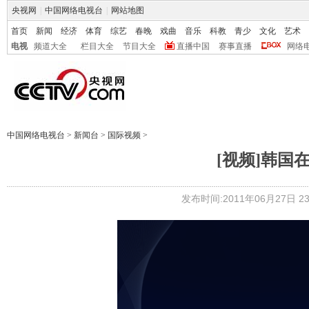
央视网
|
中国网络电视台
|
网站地图
首页
新闻
经济
体育
综艺
春晚
戏曲
音乐
科教
青少
文化
艺术
电视
频道大全
栏目大全
节目大全
直播中国
赛事直播
网络
中国网络电视台
>
新闻台
>
国际视频
>
[视频]韩国
发布时间:2011年06月27日 23: