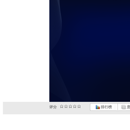
评分
排行榜
意