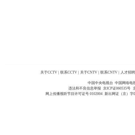
关于CCTV
|
联系CCTV
|
关于CNTV
|
联系CNTV
|
人才招聘
中国中央电视台 中国网络电
违法和不良信息举报
京ICP证060535号
网上传播视听节目许可证号 0102004
新出网证（京）字0