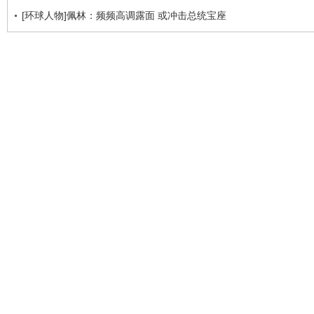
[环球人物]佩林：频频高调露面 或冲击总统宝座