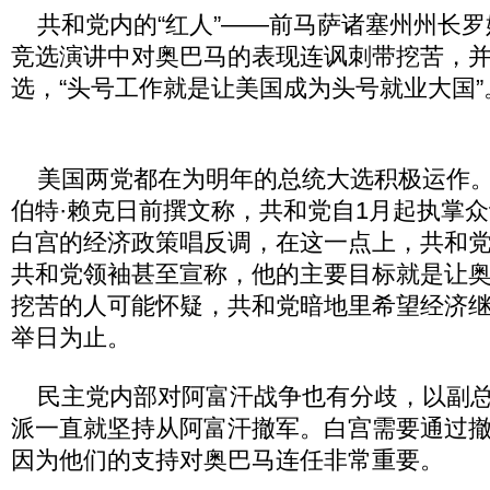
共和党内的“红人”——前马萨诸塞州州长罗
竞选演讲中对奥巴马的表现连讽刺带挖苦，
选，“头号工作就是让美国成为头号就业大国”
美国两党都在为明年的总统大选积极运作。
伯特·赖克日前撰文称，共和党自1月起执掌
白宫的经济政策唱反调，在这一点上，共和
共和党领袖甚至宣称，他的主要目标就是让
挖苦的人可能怀疑，共和党暗地里希望经济
举日为止。
民主党内部对阿富汗战争也有分歧，以副总
派一直就坚持从阿富汗撤军。白宫需要通过
因为他们的支持对奥巴马连任非常重要。