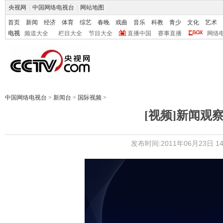
央视网
|
中国网络电视台
|
网站地图
首页
新闻
经济
体育
综艺
春晚
戏曲
音乐
科教
青少
文化
艺术
电视
频道大全
栏目大全
节目大全
直播中国
赛事直播
网络
中国网络电视台
>
新闻台
>
国际视频
>
[视频]新闻观
发布时间:2011年06月23日 14: