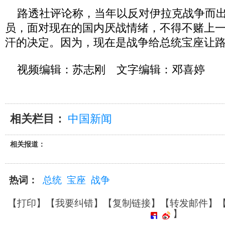
路透社评论称，当年以反对伊拉克战争而出
员，面对现在的国内厌战情绪，不得不赌上
汗的决定。因为，现在是战争给总统宝座让
视频编辑：苏志刚 文字编辑：邓喜婷
相关栏目：
中国新闻
相关报道：
热词：
总统
宝座
战争
【
打印
】【
我要纠错
】【
复制链接
】【
转发邮件
】
】