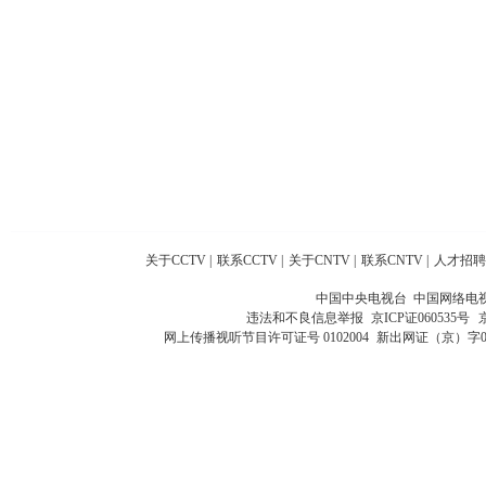
关于CCTV
|
联系CCTV
|
关于CNTV
|
联系CNTV
|
人才招聘
中国中央电视台 中国网络电
违法和不良信息举报
京ICP证060535号
网上传播视听节目许可证号 0102004
新出网证（京）字0