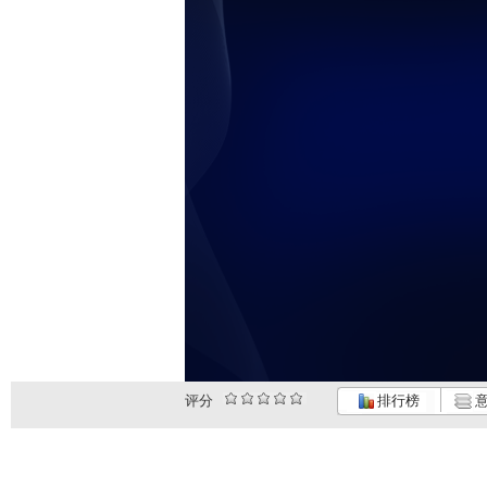
评分
排行榜
意