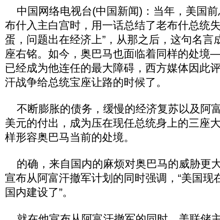
中国网络电视台(中国新闻)：当年，美国前
布什入主白宫时，用一话总结了老布什总统失
蛋，问题出在经济上”，从那之后，这句名言
座右铭。如今，奥巴马也面临着同样的处境
已经成为他连任的最大障碍，西方媒体因此
汗战争给总统宝座让路的时候了。
不断膨胀的债务，缓慢的经济复苏以及阿富汗
美元的付出，成为压在现任总统身上的三座
样形容奥巴马当前的处境。
的确，来自国内的麻烦对奥巴马的威胁更大
宣布从阿富汗撤军计划的同时强调，“美国现
国内建设了”。
就在他宣布从阿富汗撤军的同时，美联储主