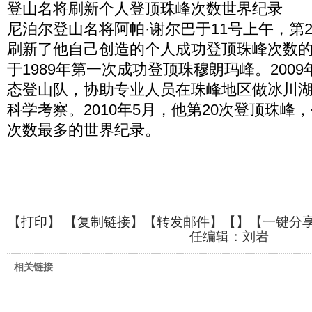
登山名将刷新个人登顶珠峰次数世界纪录
尼泊尔登山名将阿帕·谢尔巴于11号上午，第
刷新了他自己创造的个人成功登顶珠峰次数
于1989年第一次成功登顶珠穆朗玛峰。200
态登山队，协助专业人员在珠峰地区做冰川
科学考察。2010年5月，他第20次登顶珠峰
次数最多的世界纪录。
【
打印
】 【
复制链接
】【
转发邮件
】【
】
【一键分
任编辑：刘岩
相关链接