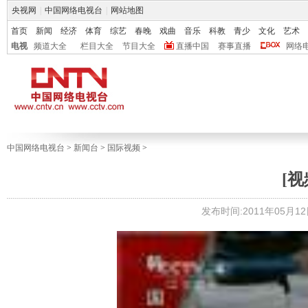
央视网
|
中国网络电视台
|
网站地图
首页
新闻
经济
体育
综艺
春晚
戏曲
音乐
科教
青少
文化
艺术
电视
频道大全
栏目大全
节目大全
直播中国
赛事直播
网络
中国网络电视台
>
新闻台
>
国际视频
>
[
发布时间:2011年05月12日 