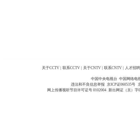
关于CCTV
|
联系CCTV
|
关于CNTV
|
联系CNTV
|
人才招聘
中国中央电视台 中国网络电
违法和不良信息举报
京ICP证060535号
网上传播视听节目许可证号 0102004
新出网证（京）字0