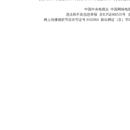
中国中央电视台 中国网络电
违法和不良信息举报
京ICP证060535号
网上传播视听节目许可证号 0102004
新出网证（京）字0