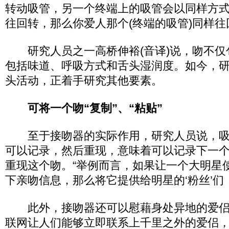
转动吸管，另一个终端上的吸管会以同样方式转
往回转，那么你爱人那个(终端的吸管)同样往
研究人员之一高桥伸裕(音译)说，吻不仅
包括味道、呼吸方式和舌头湿润度。如今，
头活动，正着手研究其他要素。
可将一个吻“复制”、“粘贴”
至于接吻器的实际作用，研究人员说，吸
可以记录，然后重现，意味着可以记录下一
重现这个吻。“举例而言，如果让一个大明星
下亲吻信息，那么将它提供给明星的‘粉丝’们
此外，接吻器还可以慰藉身处异地的爱侣
联网让人们能够立即联系上千里之外的爱侣