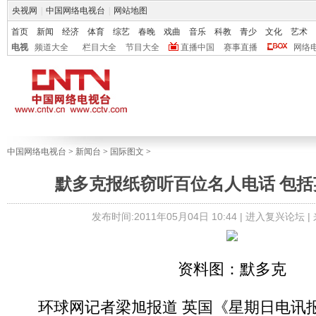
央视网
|
中国网络电视台
|
网站地图
首页
新闻
经济
体育
综艺
春晚
戏曲
音乐
科教
青少
文化
艺术
电视
频道大全
栏目大全
节目大全
直播中国
赛事直播
网络
中国网络电视台
>
新闻台
>
国际图文
>
默多克报纸窃听百位名人电话 包括
发布时间:2011年05月04日 10:44 |
进入复兴论坛
|
资料图：默多克
环球网记者梁旭报道 英国《星期日电讯报