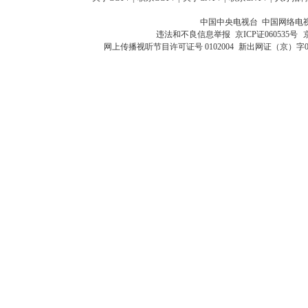
中国中央电视台 中国网络电
违法和不良信息举报
京ICP证060535号
网上传播视听节目许可证号 0102004
新出网证（京）字0