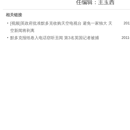
任编辑：王玉西
相关链接
[视频]英政府批准默多克收购天空电视台 避免一家独大 天
201
空新闻将剥离
默多克报纸卷入电话窃听丑闻 第3名英国记者被捕
2011