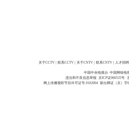
关于CCTV
|
联系CCTV
|
关于CNTV
|
联系CNTV
|
人才招聘
中国中央电视台 中国网络电
违法和不良信息举报
京ICP证060535号
网上传播视听节目许可证号 0102004
新出网证（京）字0