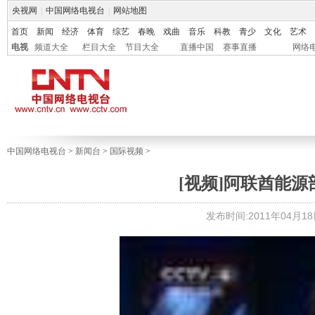
央视网
|
中国网络电视台
|
网站地图
首页
新闻
经济
体育
综艺
春晚
戏曲
音乐
科教
青少
文化
艺术
电视
频道大全
栏目大全
节目大全
直播中国
赛事直播
网络
中国网络电视台
>
新闻台
>
国际视频
>
[视频]阿联酋能
发布时间:2011年04月18日 