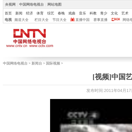
央视网
|
中国网络电视台
|
网站地图
首页
新闻
经济
体育
综艺
春晚
戏曲
音乐
科教
青少
文化
艺术
电视
频道大全
栏目大全
节目大全
直播中国
赛事直播
网络
中国网络电视台
>
新闻台
>
国际视频
>
[视频]中国
发布时间:2011年04月17日 