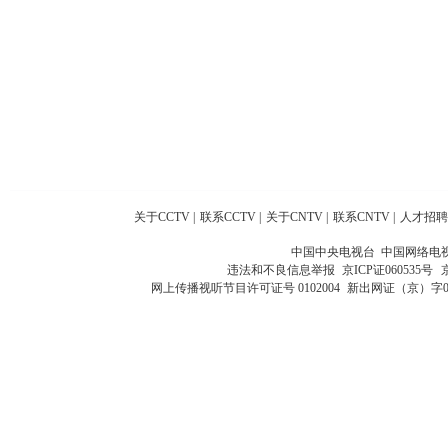
关于CCTV
|
联系CCTV
|
关于CNTV
|
联系CNTV
|
人才招聘
中国中央电视台 中国网络电
违法和不良信息举报
京ICP证060535号
网上传播视听节目许可证号 0102004
新出网证（京）字0