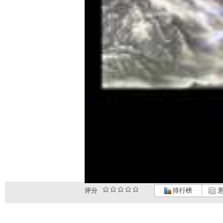
评分
排行榜
意