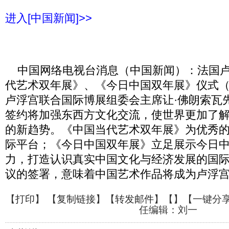
进入[中国新闻]>>
中国网络电视台消息（中国新闻）：法国卢
代艺术双年展》、《今日中国双年展》仪式
卢浮宫联合国际博展组委会主席让·佛朗索瓦
签约将加强东西方文化交流，使世界更加了
的新趋势。《中国当代艺术双年展》为优秀
际平台；《今日中国双年展》立足展示今日
力，打造认识真实中国文化与经济发展的国
议的签署，意味着中国艺术作品将成为卢浮宫的
【
打印
】 【
复制链接
】【
转发邮件
】【
】
【一键分
任编辑：刘一