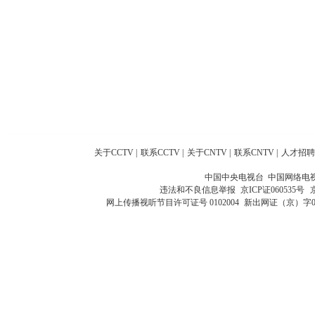
关于CCTV
|
联系CCTV
|
关于CNTV
|
联系CNTV
|
人才招聘
中国中央电视台 中国网络电
违法和不良信息举报
京ICP证060535号
网上传播视听节目许可证号 0102004
新出网证（京）字0