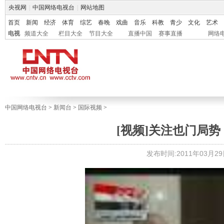
央视网
|
中国网络电视台
|
网站地图
首页
新闻
经济
体育
综艺
春晚
戏曲
音乐
科教
青少
文化
艺术
电视
频道大全
栏目大全
节目大全
直播中国
赛事直播
网络
中国网络电视台
>
新闻台
>
国际视频
>
[视频]关注也门局势
发布时间:2011年03月29日 