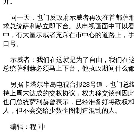
升。
同一天，也门反政府示威者再次在首都萨那
求总统萨利赫立即下台。从电视画面中可以
中，有大量示威者充斥在市中心的道路上，
口号。
示威者：我们在这就是为了自由，我们在这
总统萨利赫必须马上下台，他执政期间什么
另据卡塔尔半岛电视台报28号道，也门总
持上周末达成的交权协议，权力移交谈判因
也门总统萨利赫曾表示，已经准备好将政权
人，但不会交给少数企图制造混乱的人。
编辑：程 冲