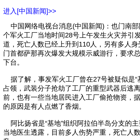
进入[中国新闻]>>
中国网络电视台消息(中国新闻)：也门南部
个军火工厂当地时间28号上午发生火灾并引
道，死亡人数已经上升到110人，另有多人
门首都萨那再次爆发大规模示威游行，要求
下台。
据了解，事发军火工厂曾在27号被疑似是“
占领，武装分子抢劫了工厂的重型武器后逃
前，也有一些当地居民进入工厂偷抢物资，
的原因是有人点燃了香烟。
阿比扬省是“基地”组织阿拉伯半岛分支的主
当地医生透露，目前多人伤势严重，死亡人