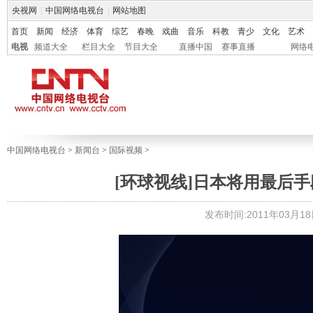
央视网
|
中国网络电视台
|
网站地图
首页
新闻
经济
体育
综艺
春晚
戏曲
音乐
科教
青少
文化
艺术
电视
频道大全
栏目大全
节目大全
直播中国
赛事直播
网络
中国网络电视台
>
新闻台
>
国际视频
>
[环球视线]日本将用最后手段
发布时间:2011年03月18日 