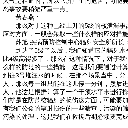
大气是相通的，所以它所产生的危害，可能会
岛事故要稍微严重一点。
劳春燕：
那么对于这种已经上升的5级的核泄漏事
应对方面，一般会采取一些什么样的应对措
苏旭 疾病预防控制中心辐射安全所所长
到达了5级了以后，我们知道它的辐射水
比4级高得多了，那么在这种情况下，对于我
么样的防范的一些措施，这是我们要通过计
到往3号堆注水的时候，在那个场景当中，分
人，那么每一组只能在这儿停一分钟，然后
人，他这是根据计算了一个干预水平来进行
们就是在防范核辐射的损伤这方面，可能要
有我们公众的辐射损伤的一些筛查，污染的
污染的处理，这是我们在救援后期必须要完