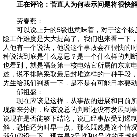
正在评论：菅直人为何表示问题将很快
劳春燕：
可以说上升的5级也意味着，对于这个核
险工作难度是大大提高了。我们也来看一下
人他有一个说法，他说这个事故会在很快的
种说法到底是什么意思？是一个什么样的判
也看到，就是福岛第一核电站它所属的东京
述，说不排除采取最后封堆这样的一种手段
先生给我们判断一下，是不是有可能日本要
郁祖盛：
现在应该是这样，从事故的进展和目前所
现象来分析，应该说总的判断还没有发展到
说现在是否能够下结论，说已经事故受到遏
解，恐怕还为时早一点。那么既然是这个情
我们假设一下，现在是3号堆和4号堆的乏燃