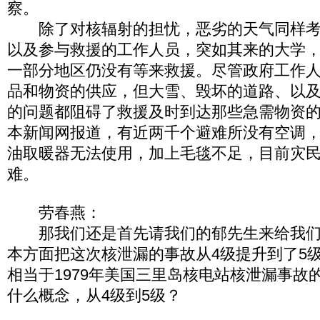
察。
除了对核辐射的担忧，恶劣的天气同样考
以及参与救援的工作人员，突如其来的大学
一部分地区仍没有等来救援。尽管政府工作
品和物资的供应，但大雪、毁坏的道路、以
的问题都阻碍了救援及时到达那些急需物资
本新闻网报道，有近两千个避难所没有空调
油取暖器无法使用，加上毛毯不足，目前灾
难。
劳春燕：
那我们还是首先请我们的郁先生来给我们
本方面把这次核泄漏的事故从4级提升到了5
相当于1979年美国三里岛核电站核泄漏事故
什么概念，从4级到5级？