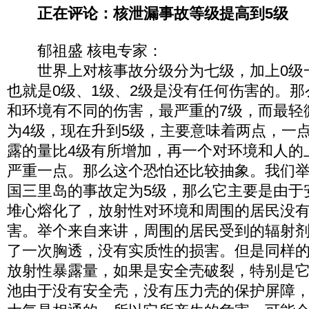
正在评论：核泄漏事故等级提高到5级
郁祖盛 核电专家：
世界上对核事故分级分为七级，加上0级一
也就是0级、1级、2级是没有任何伤害的。那
和环境有不同的伤害，最严重的7级，而最轻
为4级，现在升到5级，主要意味着两点，一
露的量比4级有所增加，再一个对环境和人的
严重一点。那么这个恐怕还比较抽象。我们
国三里岛的事故定为5级，那么它主要是由于
堆心熔化了，放射性对环境和周围的居民没
害。举个来自来讲，周围的居民受到的辐射
了一次胸透，没有实质性的损害。但是同样的
放射性暴露量，如果是安全壳破裂，特别是它
池由于没有安全壳，没有压力壳的保护屏障