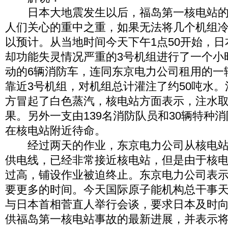
日本大地震发生以后，福岛第一核电站的
人们关心的重中之重，如果无法将几个机组
以预计。从当地时间今天下午1点50开始，
却功能失灵情况严重的3号机组进行了一个小
动的6辆消防车，连同东京电力公司租用的一
靠近3号机组，对机组总计灌注了约50吨水。
方冒起了白色蒸汽，核电站方面表示，注水
果。另外一支由139名消防队员和30辆特种
在核电站附近待命。
经过两天的作业，东京电力公司从核电站
供电线，已经非常接近核电站，但是由于核
过高，铺设作业被迫终止。东京电力公司表
要更多的时间。今天国际原子能机构总干事
与日本首相菅直人举行会谈，要求日本及时
供福岛第一核电站事故的最新进展，并表示