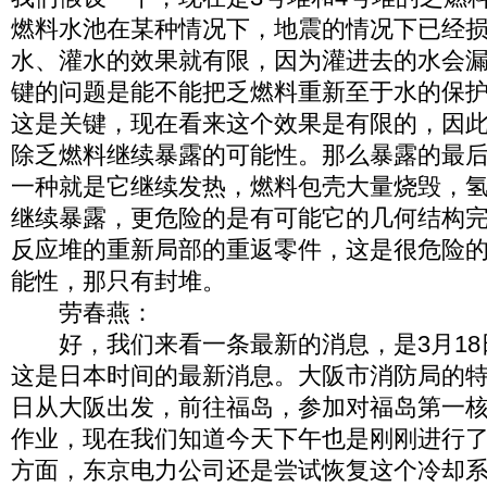
燃料水池在某种情况下，地震的情况下已经
水、灌水的效果就有限，因为灌进去的水会
键的问题是能不能把乏燃料重新至于水的保
这是关键，现在看来这个效果是有限的，因
除乏燃料继续暴露的可能性。那么暴露的最
一种就是它继续发热，燃料包壳大量烧毁，
继续暴露，更危险的是有可能它的几何结构
反应堆的重新局部的重返零件，这是很危险
能性，那只有封堆。
劳春燕：
好，我们来看一条最新的消息，是3月18日
这是日本时间的最新消息。大阪市消防局的特
日从大阪出发，前往福岛，参加对福岛第一
作业，现在我们知道今天下午也是刚刚进行
方面，东京电力公司还是尝试恢复这个冷却