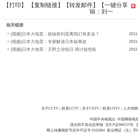
【
打印
】 【
复制链接
】【
转发邮件
】
【一键分享
辑：刘一
相关链接
[视频]日本大地震：核辐射到底离我们有多远？
2011
[视频]日本大地震：专家解读日本核事故
2011
[视频]日本大地震：天野之弥抵日 商讨核危机
2011
关于CCTV
|
联系CCTV
|
关于CNTV
|
联系CNTV
|
人才招聘
中国中央电视台 中国网络电
违法和不良信息举报
京ICP证060535号
网上传播视听节目许可证号 0102004
新出网证（京）字0