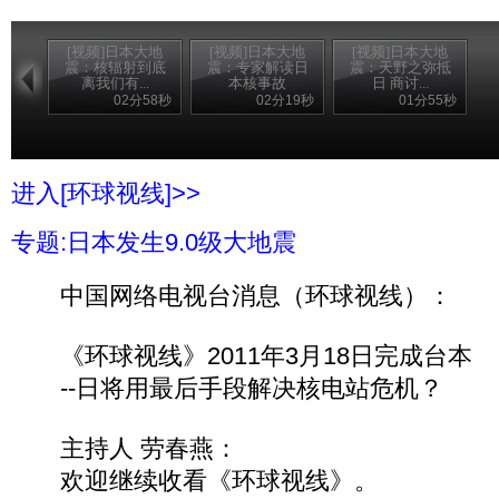
[视频]日本大地
[视频]日本大地
[视频]日本大地
震：核辐射到底
震：专家解读日
震：天野之弥抵
离我们有...
本核事故
日 商讨...
02分58秒
02分19秒
01分55秒
进入[环球视线]>>
专题:日本发生9.0级大地震
中国网络电视台消息（环球视线）：
《环球视线》2011年3月18日完成台本
--日将用最后手段解决核电站危机？
主持人 劳春燕：
欢迎继续收看《环球视线》。