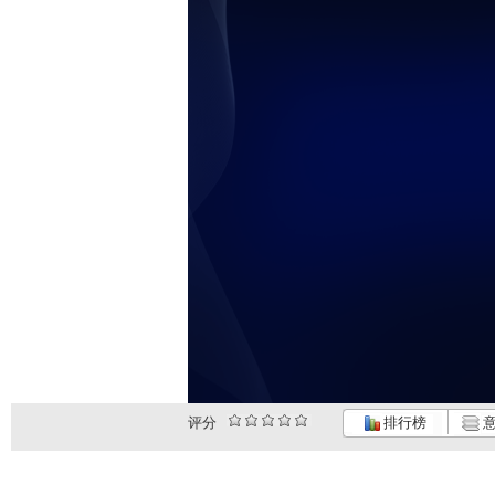
评分
排行榜
意