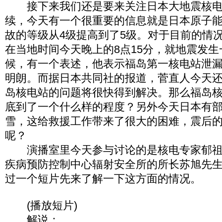
接下来我们还是要来关注日本大地震核电
续，今天有一个很重要的信息就是日本原子
故的等级从4级提高到了5级。对于目前的情
在当地时间今天晚上的8点15分，就地震发
候，有一个表述，他表示福岛第一核电站泄
明朗。而据日本共同社的报道，菅直人今天
岛核电站的问题将很快得到解决。那么福岛
底到了一个什么样的程度？另外今天日本有
雪，这给救援工作带来了很大的困难，震后
呢？
演播室里今天参与讨论的是核电专家郁祖
疾病预防控制中心辐射安全所的所长苏旭先
过一个短片先来了解一下这方面的情况。
(播放短片)
解说：