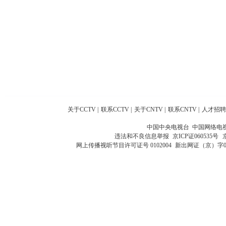
关于CCTV
|
联系CCTV
|
关于CNTV
|
联系CNTV
|
人才招聘
中国中央电视台 中国网络电
违法和不良信息举报
京ICP证060535号
网上传播视听节目许可证号 0102004
新出网证（京）字0