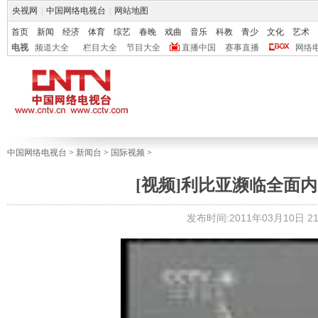
央视网
|
中国网络电视台
|
网站地图
首页
新闻
经济
体育
综艺
春晚
戏曲
音乐
科教
青少
文化
艺术
电视
频道大全
栏目大全
节目大全
直播中国
赛事直播
网络
中国网络电视台
>
新闻台
>
国际视频
>
[视频]利比亚濒临全面
发布时间:2011年03月10日 21: