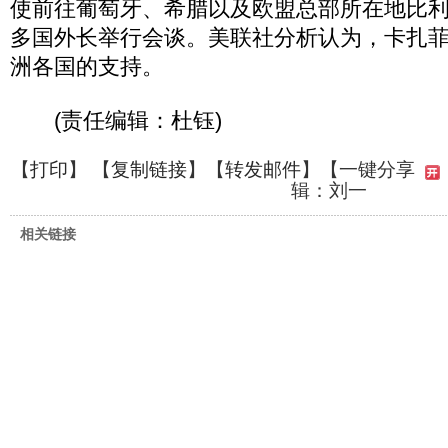
使前往葡萄牙、希腊以及欧盟总部所在地比
多国外长举行会谈。美联社分析认为，卡扎
洲各国的支持。
(责任编辑：杜钰)
【
打印
】 【
复制链接
】【
转发邮件
】
【一键分享
辑：刘一
相关链接