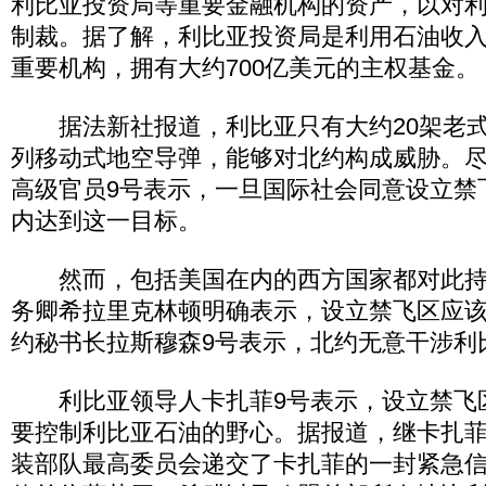
利比亚投资局等重要金融机构的资产，以对
制裁。据了解，利比亚投资局是利用石油收
重要机构，拥有大约700亿美元的主权基金。
据法新社报道，利比亚只有大约20架老式
列移动式地空导弹，能够对北约构成威胁。
高级官员9号表示，一旦国际社会同意设立禁
内达到这一目标。
然而，包括美国在内的西方国家都对此持
务卿希拉里克林顿明确表示，设立禁飞区应
约秘书长拉斯穆森9号表示，北约无意干涉利
利比亚领导人卡扎菲9号表示，设立禁飞
要控制利比亚石油的野心。据报道，继卡扎菲
装部队最高委员会递交了卡扎菲的一封紧急