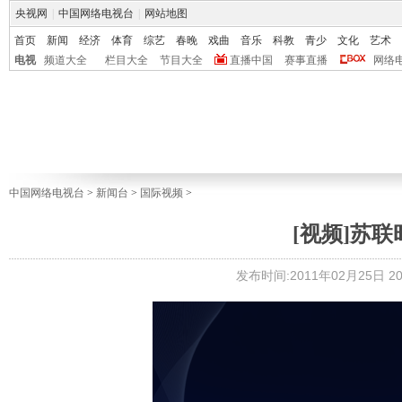
央视网
|
中国网络电视台
|
网站地图
首页
新闻
经济
体育
综艺
春晚
戏曲
音乐
科教
青少
文化
艺术
电视
频道大全
栏目大全
节目大全
直播中国
赛事直播
网络
中国网络电视台
>
新闻台
>
国际视频
>
[视频]苏
发布时间:2011年02月25日 20: