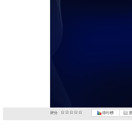
评分
排行榜
意