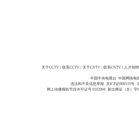
关于CCTV
|
联系CCTV
|
关于CNTV
|
联系CNTV
|
人才招聘
中国中央电视台 中国网络电
违法和不良信息举报
京ICP证060535号
网上传播视听节目许可证号 0102004
新出网证（京）字0