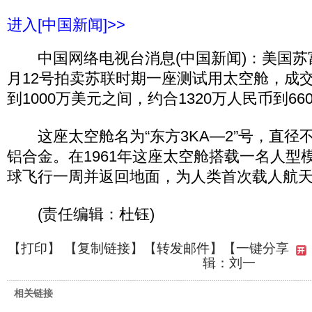
进入[中国新闻]>>
中国网络电视台消息(中国新闻)：美国苏
月12号拍卖苏联时期一座测试用太空舱，成交
到1000万美元之间，约合1320万人民币到6
这座太空舱名为“东方3KA—2”号，直径不
铝合金。在1961年这座太空舱搭载一名人型
球飞行一周并返回地面，为人类首次载人航
(责任编辑：杜钰)
【
打印
】 【
复制链接
】【
转发邮件
】
【一键分享
辑：刘一
相关链接