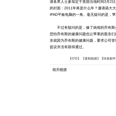
请各界人士参加定于美国当地时间3月2
的封面：2011年将是什么年？邀请函大
IPAD平板电脑的一角。毫无疑问的是，苹果
不过有疑问的是，修了病假的乔布斯会
恐怕乔布斯的健康问题也让苹果的股东们
东就因为乔布斯的健康问题，要求公司管
提议并没有获得通过。
【
打印
】 【
复制链接
】【
转发邮件
相关链接