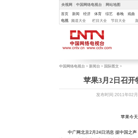
央视网
|
中国网络电视台
|
网站地图
首页
新闻
经济
体育
综艺
春晚
戏曲
电视
频道大全
栏目大全
节目大全
中国网络电视台
>
新闻台
>
国际图文
>
苹果3月2日召开特
发布时间:2011年02月24
苹果今天
中广网北京2月24日消息 据中国之声