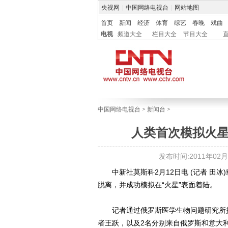
央视网
|
中国网络电视台
|
网站地图
首页
新闻
经济
体育
综艺
春晚
戏曲
电视
频道大全
栏目大全
节目大全
中国网络电视台
>
新闻台
>
人类首次模拟火星
发布时间:2011年02月13
中新社莫斯科2月12日电 (记者 田冰)
脱离，并成功模拟在“火星”表面着陆。
记者通过俄罗斯医学生物问题研究所提
者王跃，以及2名分别来自俄罗斯和意大