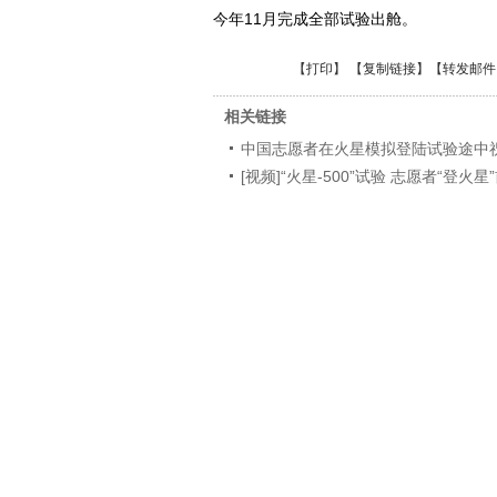
今年11月完成全部试验出舱。
【
打印
】 【
复制链接
】【
转发邮件
相关链接
中国志愿者在火星模拟登陆试验途中
[视频]“火星-500”试验 志愿者“登火