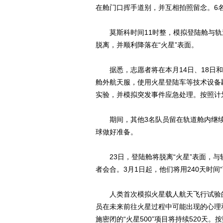
在舱门口挥手道别，并互相拍照留念。6
莫斯科时间11时整，模拟登陆舱与轨道
脱离，并顺利降落在“火星”表面。
据悉，志愿者将在本月14日、18日和2
舱外航天服，使用火星登陆车等技术设备
实验，并模拟突发事件应急处理。按照计划
期间，其他3名队员留在轨道舱内继续环
球做好准备。
23日，登陆舱将脱离“火星”表面，与
者会合。3月1日起，他们将用240天时间
人类首次模拟火星载人航天飞行试验的“
员在未来前往火星过程中可能出现的心理
施密闭的“火星500”项目将持续520天