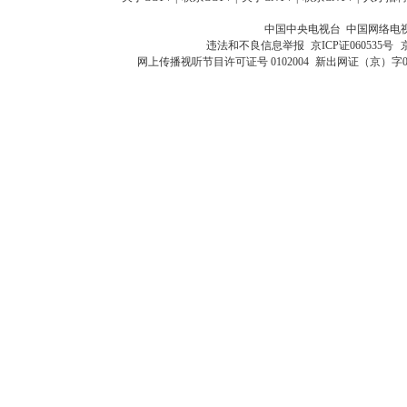
中国中央电视台 中国网络电
违法和不良信息举报
京ICP证060535号
网上传播视听节目许可证号 0102004
新出网证（京）字0