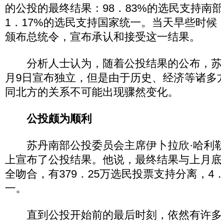
的公投的最终结果：98．83%的选民支持南
1．17%的选民支持国家统一。当天早些时
颁布总统令，宣布承认和接受这一结果。
分析人士认为，随着公投结果的公布，苏
月9日宣布独立，但是由于历史、经济等诸多
同北方的关系不可能出现骤然变化。
公投颇为顺利
苏丹南部公投委员会主席伊卜拉欣·哈利勒
上宣布了公投结果。他说，最终结果与上月
全吻合，有379．25万选民投票支持分离，4
一。
直到公投开始前的最后时刻，依然有许多