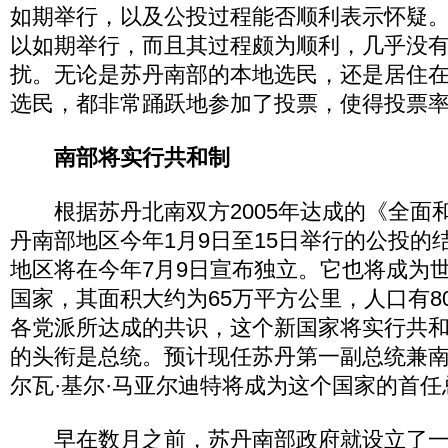
如期举行，以及公投过程能否顺利表示怀疑
以如期举行，而且其过程颇为顺利，几乎没
扰。无论是苏丹南部的本地选民，还是居住
选民，都非常踊跃地参加了投票，使得投票率高
南部将实行共和制
根据苏丹北南双方2005年达成的《全面
丹南部地区今年1月9日至15日举行的公投的
地区将在今年7月9日宣布独立。它也将成为
国家，其面积大约为65万平方公里，人口有8
各党派所达成的共识，这个新国家将实行共
的头衔是总统。预计现任苏丹第一副总统兼
尔瓦·基尔·马亚尔迪特将成为这个国家的首任
早在数月之前，苏丹南部政府就设立了一