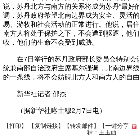
说，苏丹北方与南方的关系将成为苏丹“最好
调，苏丹政府希望北南边界成为安全、灵活
易、游牧和社会活动的正常进行。他说，居住
南方人将处于保护之下，不会遭到驱逐，他
收，他们的生命不会受到威胁。
在7日举行的苏丹政府部长委员会特别会
统兼南部自治政府主席基尔强调，北南边界线
的一条线，将不会妨碍北方人和南方人的自由
新华社记者 邵杰
（据新华社喀土穆2月7日电）
【
打印
】 【
复制链接
】【
转发邮件
】
【一键分享
辑：王玉西