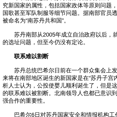
究新国家的属性，包括国家政体等原则问题
国歌甚至军队制服等细节问题。据南部官员
被命名为“南苏丹共和国”。
苏丹南部从2005年成立自治政府以后，
的选址问题，但至今仍没有定论。
联系难以割断
苏丹总统巴希尔日前在一个群众集会上发
来将在南部地区诞生的新国家是在“苏丹子宫
析人士认为，公投使婴儿顺利诞生了，但是
的联系难以被割断。北南领导人也都已意识
强合作的重要性。
巴希尔6日对苏丹国家安全和情报机构工