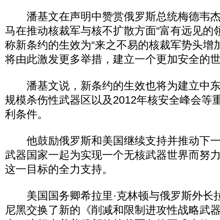
潘基文在声明中赞赏俄罗斯总统梅德韦杰
马在推动核裁军与核不扩散方面“富有远见的
称新条约的生效为“来之不易的核裁军势头增
将由此激发更多举措，建立一个更加安全的
潘基文说，新条约的生效也将为建立中东
规模杀伤性武器区以及2012年核安全峰会等
利条件。
他鼓励俄罗斯和美国继续支持并推动下一
武器国家一起为实现一个无核武器世界而努
这一目标的全力支持。
美国国务卿希拉里·克林顿与俄罗斯外长拉
尼黑交换了新的《削减和限制进攻性战略武