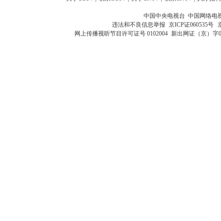
中国中央电视台 中国网络电
违法和不良信息举报
京ICP证060535号
网上传播视听节目许可证号 0102004
新出网证（京）字0