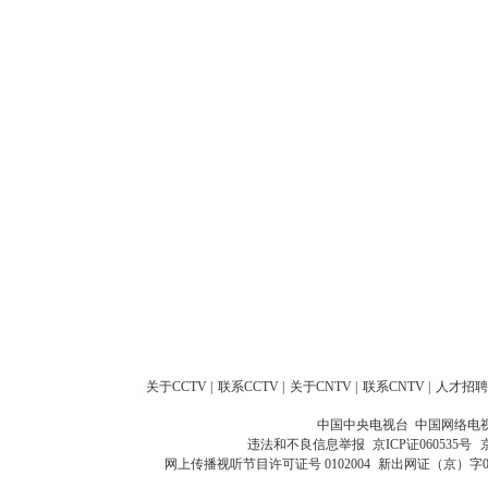
关于CCTV
|
联系CCTV
|
关于CNTV
|
联系CNTV
|
人才招聘
中国中央电视台 中国网络电
违法和不良信息举报
京ICP证060535号
网上传播视听节目许可证号 0102004
新出网证（京）字0