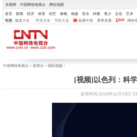
央视网
|
中国网络电视台
|
网站地图
首页
新闻
经济
体育
综艺
春晚
戏曲
音乐
科教
青少
文化
艺术
电视
频道大全
栏目大全
节目大全
直播中国
赛事直播
网络
中国网络电视台
>
新闻台
>
国际视频
>
[视频]以色列：科
发布时间:2010年12月19日 23: