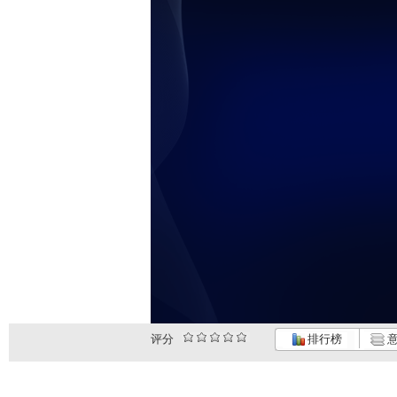
评分
排行榜
意