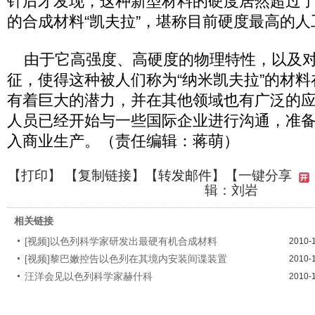
针后才发现，这种新型材料的硬度居然超过
的合成材料“凯夫拉”，堪称目前硬度最高的
由于它高强度、高硬度的物理特性，以及对
征，使得这种被人们称为“纳米凯夫拉”的材
有着巨大的潜力，并在其他领域也有广泛的
人员已经开始与一些国际企业进行沟通，准
入商业生产。（责任编辑：蒋萌）
【
打印
】 【
复制链接
】【
转发邮件
】
【一键分享
辑：刘岩
相关链接
[视频]以色列科学家研发出最硬有机合成材料
2010-
[视频]黎巴嫩控告以色列在其境内安装间谍装置
2010-
汪洋会见以色列科学家赫什科
2010-