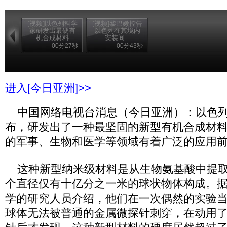
[视频]以色列科学
[视频]黎巴嫩控告
家研发出最硬有
以色列在其境内
机合成材料
安装间...
00分27秒
00分43秒
进入[今日亚洲]>>
中国网络电视台消息（今日亚洲）：以色列
布，研发出了一种最坚固的新型有机合成材
的军事、生物和医学等领域有着广泛的应用
这种新型纳米级材料是从生物氨基酸中提取
个直径仅有十亿分之一米的球状物体构成。
学的研究人员介绍，他们在一次偶然的实验
球体无法被普通的金属微探针刺穿，在动用