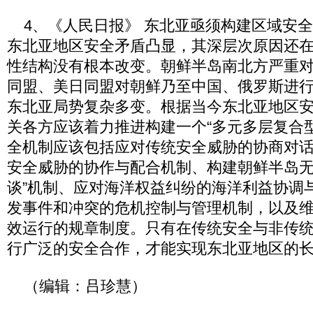
4、《人民日报》 东北亚亟须构建区域安
东北亚地区安全矛盾凸显，其深层次原因还
性结构没有根本改变。朝鲜半岛南北方严重
同盟、美日同盟对朝鲜乃至中国、俄罗斯进
东北亚局势复杂多变。根据当今东北亚地区
关各方应该着力推进构建一个“多元多层复合
全机制应该包括应对传统安全威胁的协商对
安全威胁的协作与配合机制、构建朝鲜半岛无
谈”机制、应对海洋权益纠纷的海洋利益协调
发事件和冲突的危机控制与管理机制，以及
效运行的规章制度。只有在传统安全与非传
行广泛的安全合作，才能实现东北亚地区的
（编辑：吕珍慧）