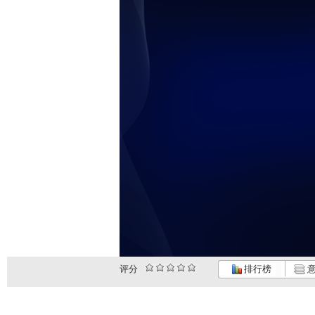
评分
排行榜
意