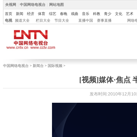
央视网
|
中国网络电视台
|
网站地图
首页
新闻
经济
体育
综艺
春晚
戏曲
音乐
科教
青少
文化
艺术
电视
频道大全
栏目大全
节目大全
直播中国
赛事直播
网络
中国网络电视台
>
新闻台
>
国际视频
>
[视频]媒体·焦点
发布时间:2010年12月10日 