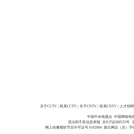
关于CCTV
|
联系CCTV
|
关于CNTV
|
联系CNTV
|
人才招聘
中国中央电视台 中国网络电
违法和不良信息举报
京ICP证060535号
网上传播视听节目许可证号 0102004
新出网证（京）字0