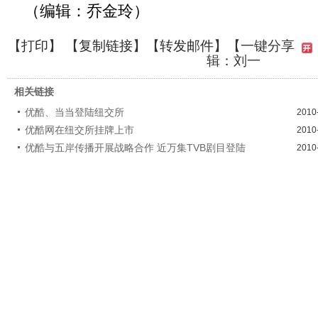
（编辑：乔金玲）
【
打印
】 【
复制链接
】【
转发邮件
】
【一键分享
辑：刘一
相关链接
优酷、当当登陆纽交所
2010
优酷网在纽交所挂牌上市
2010
优酷与五岸传播开展战略合作 近万集TVB剧目登陆
2010