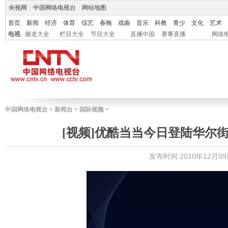
央视网
|
中国网络电视台
|
网站地图
首页
新闻
经济
体育
综艺
春晚
戏曲
音乐
科教
青少
文化
艺术
电视
频道大全
栏目大全
节目大全
直播中国
赛事直播
网络
中国网络电视台
>
新闻台
>
国际视频
>
[视频]优酷当当今日登陆华尔街 
发布时间:2010年12月09日 