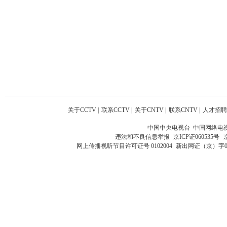
关于CCTV
|
联系CCTV
|
关于CNTV
|
联系CNTV
|
人才招聘
中国中央电视台 中国网络电
违法和不良信息举报
京ICP证060535号
网上传播视听节目许可证号 0102004
新出网证（京）字0