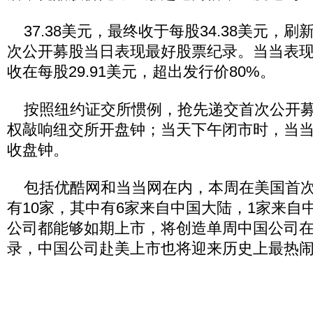
37.38美元，最终收于每股34.38美元，
次公开募股当日表现最好股票纪录。当当表
收在每股29.91美元，超出发行价80%。
按照纽约证交所惯例，抢先递交首次公开募
权敲响纽交所开盘钟；当天下午闭市时，当
收盘钟。
包括优酷网和当当网在内，本周在美国首次
有10家，其中有6家来自中国大陆，1家来自
公司都能够如期上市，将创造单周中国公司
录，中国公司赴美上市也将迎来历史上最热