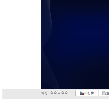
评分
排行榜
意