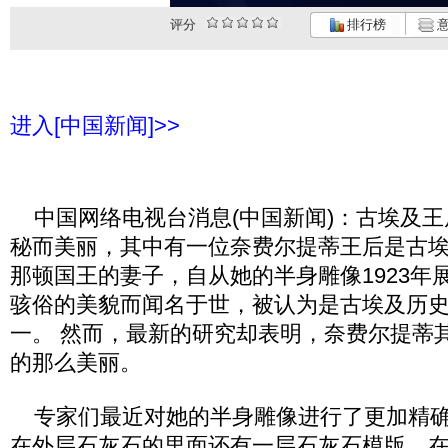
评分
排行榜
意
进入[中国新闻]>>
中国网络电视台消息(中国新闻)：古埃及王
秘而美丽，其中有一位奈费尔提蒂王后是古
那顿国王的妻子，自从她的半身雕像1923年
骇俗的美貌而闻名于世，被认为是古埃及历
一。 然而，最新的研究却表明，奈费尔提蒂
的那么美丽。
专家们最近对她的半身雕像进行了更加精确
在外层石灰石的里面还有一层石灰石模版，