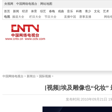
央视网
|
中国网络电视台
|
网站地图
首页
新闻
经济
体育
综艺
春晚
戏曲
音乐
科教
青少
文化
艺术
电视
频道大全
栏目大全
节目大全
直播中国
赛事直播
网络
中国网络电视台
>
新闻台
>
国际视频
>
[视频]埃及雕像也“化妆
发布时间:2010年09月21日 19: