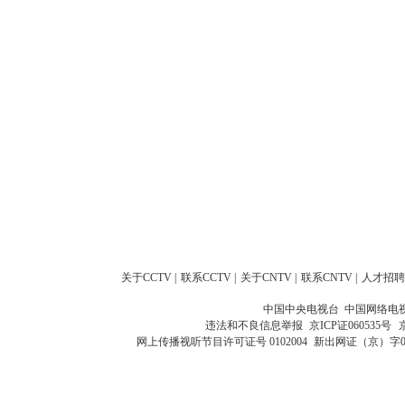
关于CCTV
|
联系CCTV
|
关于CNTV
|
联系CNTV
|
人才招聘
中国中央电视台 中国网络电
违法和不良信息举报
京ICP证060535号
网上传播视听节目许可证号 0102004
新出网证（京）字0