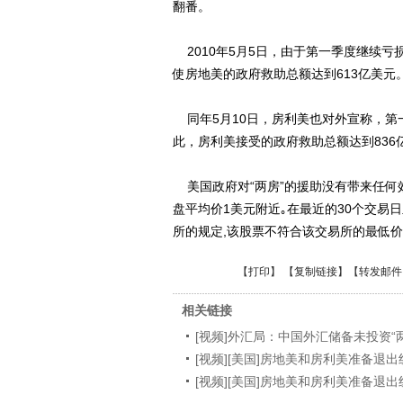
翻番。
2010年5月5日，由于第一季度继续亏
使房地美的政府救助总额达到613亿美元
同年5月10日，房利美也对外宣称，第一
此，房利美接受的政府救助总额达到836
美国政府对“两房”的援助没有带来任何效
盘平均价1美元附近｡在最近的30个交易
所的规定,该股票不符合该交易所的最低价
【
打印
】 【
复制链接
】【
转发邮件
相关链接
[视频]外汇局：中国外汇储备未投资“
[视频][美国]房地美和房利美准备退
[视频][美国]房地美和房利美准备退出