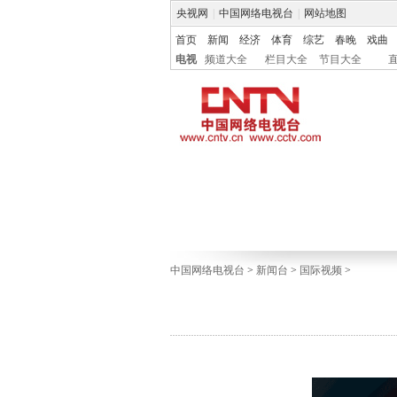
央视网
|
中国网络电视台
|
网站地图
首页
新闻
经济
体育
综艺
春晚
戏曲
电视
频道大全
栏目大全
节目大全
中国网络电视台
>
新闻台
>
国际视频
>