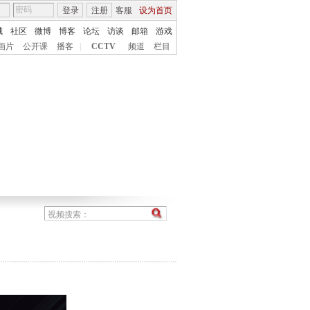
登录
注册
客服
设为首页
城
社区
微博
博客
论坛
访谈
邮箱
游戏
画片
公开课
播客
|
CCTV
频道
栏目