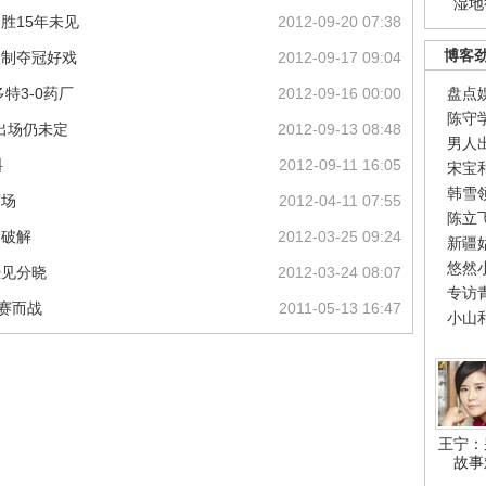
湿地
胜15年未见
2012-09-20 07:38
博客
复制夺冠好戏
2012-09-17 09:04
特3-0药厂
2012-09-16 00:00
盘点
陈守
出场仍未定
2012-09-13 08:48
男人
料
2012-09-11 16:05
宋宝
韩雪
赛场
2012-04-11 07:55
陈立
念破解
2012-03-25 09:24
新疆
悠然
恐见分晓
2012-03-24 08:07
专访
赛而战
2011-05-13 16:47
小山
王宁：
故事