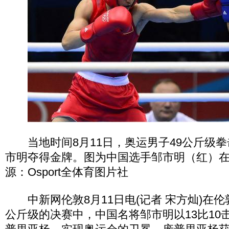
当地时间8月11日，奥运男子49公斤级拳
市明夺得金牌。图为中国选手邹市明（红）
源：Osport全体育图片社
中新网伦敦8月11日电(记者 宋方灿)在伦
公斤级的决赛中，中国名将邹市明以13比10