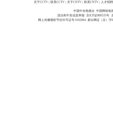
关于CCTV
|
联系CCTV
|
关于CNTV
|
联系CNTV
|
人才招聘
中国中央电视台 中国网络电
违法和不良信息举报
京ICP证060535号
网上传播视听节目许可证号 0102004
新出网证（京）字0