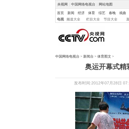
央视网
|
中国网络电视台
|
网站地图
首页
新闻
经济
体育
综艺
春晚
戏曲
电视
频道大全
栏目大全
节目大全
中国网络电视台
>
新闻台
>
体育图文
>
奥运开幕式精彩
发布时间:2012年07月28日 07:1