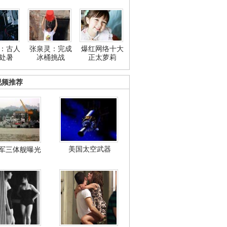
：古人
张泉灵：完成
爆红网络十大
处暑
冰桶挑战
正太萝莉
视频推荐
美国太空武器
军三体舰曝光