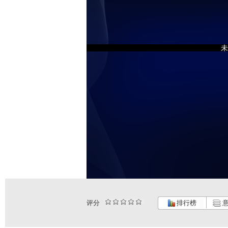
未
评分
排行榜
意