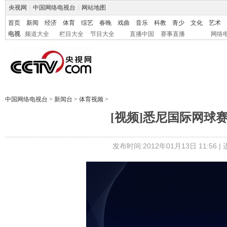
央视网
|
中国网络电视台
|
网站地图
首页
新闻
经济
体育
综艺
春晚
戏曲
音乐
科教
青少
文化
艺术
电视
频道大全
栏目大全
节目大全
直播中国
赛事直播
网络
中国网络电视台
>
新闻台
>
体育视频
>
[视频]悉尼国际网球
发布时间:2012年01月13日 11:56 |