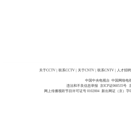
关于CCTV
|
联系CCTV
|
关于CNTV
|
联系CNTV
|
人才招聘
中国中央电视台 中国网络电
违法和不良信息举报
京ICP证060535号
网上传播视听节目许可证号 0102004
新出网证（京）字0