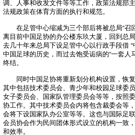
调、人事和收发文件等等工作，政策法规部
法规政策在体育方面的执行和规范。
在足管中心缩减为三个部后将被总局“召回
离目前中国足协的办公楼东玖大厦，回到总
去几十年来总局下设足管中心以行政手段借 “
中国足球的历史，而过去饱受诟病的“一套人
终结。
同时中国足协将重新划分机构设置，恢复
其中包括技术委员会、青少年和校园足球委
女子委员会、国家队管理委员会等等，按照
协工作。其中技术委员会内将包含裁委会等
会将下设国家队办公室等等。这也与国际足
会员协会作为民间团体形式设立的机构一致
和效率。