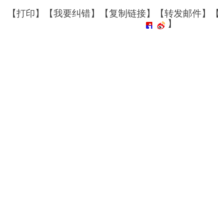
【
打印
】【
我要纠错
】【
复制链接
】【
转发邮件
】
】