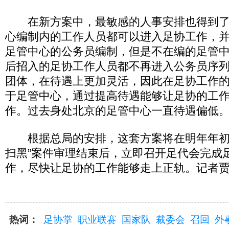
在新方案中，最敏感的人事安排也得到了
心编制内的工作人员都可以进入足协工作，
足管中心的公务员编制，但是不在编的足管
后招入的足协工作人员都不再进入公务员序
团体，在待遇上更加灵活，因此在足协工作
于足管中心，通过提高待遇能够让足协的工
作。过去身处北京的足管中心一直待遇偏低
根据总局的安排，这套方案将在明年年初
扫黑”案件审理结束后，立即召开足代会完成
作，尽快让足协的工作能够走上正轨。记者
热词：
足协掌
职业联赛
国家队
裁委会
召回
外