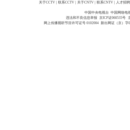
关于CCTV
|
联系CCTV
|
关于CNTV
|
联系CNTV
|
人才招聘
中国中央电视台 中国网络电
违法和不良信息举报
京ICP证060535号
网上传播视听节目许可证号 0102004
新出网证（京）字0