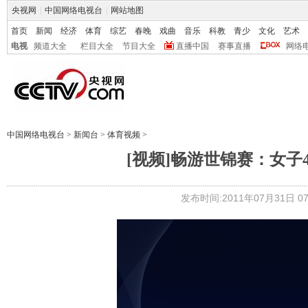
央视网
|
中国网络电视台
|
网站地图
首页
新闻
经济
体育
综艺
春晚
戏曲
音乐
科教
青少
文化
艺术
电视
频道大全
栏目大全
节目大全
直播中国
赛事直播
网络
中国网络电视台
>
新闻台
>
体育视频
>
[视频]畅游世锦赛：女子
发布时间:2011年07月31日 07: