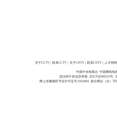
关于CCTV
|
联系CCTV
|
关于CNTV
|
联系CNTV
|
人才招聘
中国中央电视台 中国网络电
违法和不良信息举报
京ICP证060535号
网上传播视听节目许可证号 0102004
新出网证（京）字0