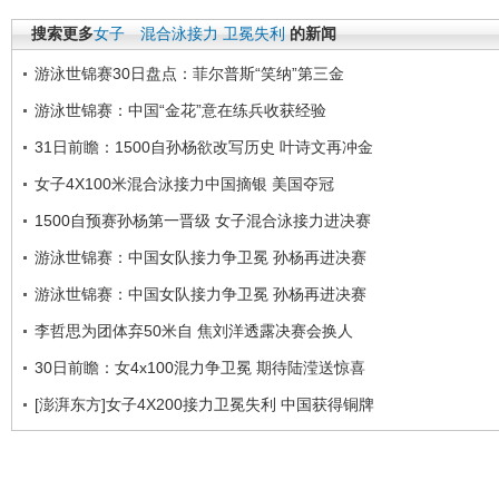
搜索更多
女子 混合泳接力
卫冕失利
的新闻
游泳世锦赛30日盘点：菲尔普斯“笑纳”第三金
游泳世锦赛：中国“金花”意在练兵收获经验
31日前瞻：1500自孙杨欲改写历史 叶诗文再冲金
女子4X100米混合泳接力中国摘银 美国夺冠
1500自预赛孙杨第一晋级 女子混合泳接力进决赛
游泳世锦赛：中国女队接力争卫冕 孙杨再进决赛
游泳世锦赛：中国女队接力争卫冕 孙杨再进决赛
李哲思为团体弃50米自 焦刘洋透露决赛会换人
30日前瞻：女4x100混力争卫冕 期待陆滢送惊喜
[澎湃东方]女子4X200接力卫冕失利 中国获得铜牌