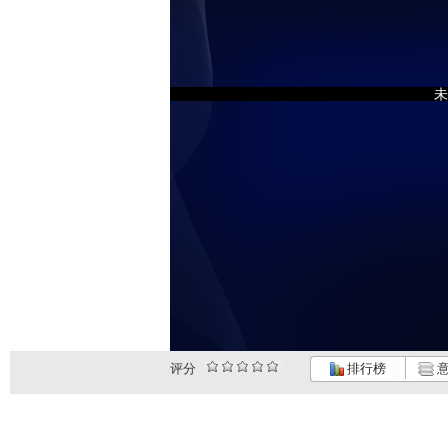
未
评分
排行榜
意