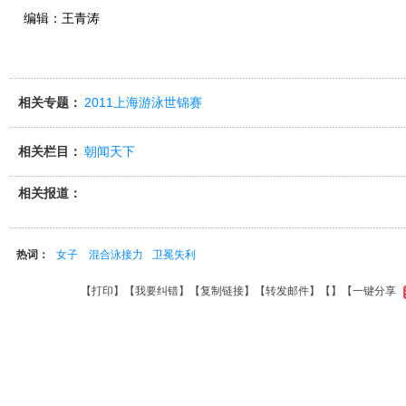
编辑：王青涛
相关专题：
2011上海游泳世锦赛
相关栏目：
朝闻天下
相关报道：
热词：
女子 混合泳接力
卫冕失利
【
打印
】【
我要纠错
】【
复制链接
】【
转发邮件
】【
】
【一键分享