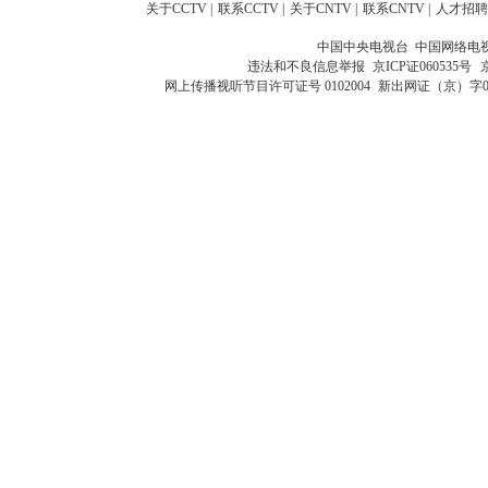
关于CCTV
|
联系CCTV
|
关于CNTV
|
联系CNTV
|
人才招聘
中国中央电视台 中国网络电
违法和不良信息举报
京ICP证060535号
网上传播视听节目许可证号 0102004
新出网证（京）字0