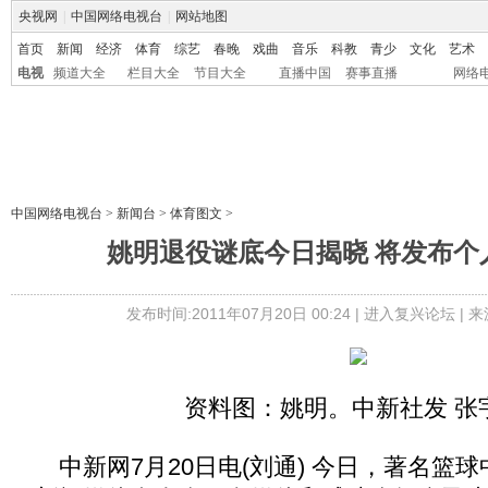
央视网
|
中国网络电视台
|
网站地图
首页
新闻
经济
体育
综艺
春晚
戏曲
音乐
科教
青少
文化
艺术
电视
频道大全
栏目大全
节目大全
直播中国
赛事直播
网络
中国网络电视台
>
新闻台
>
体育图文
>
姚明退役谜底今日揭晓 将发布个
发布时间:2011年07月20日 00:24 |
进入复兴论坛
| 
资料图：姚明。中新社发 张
中新网7月20日电(刘通) 今日，著名篮