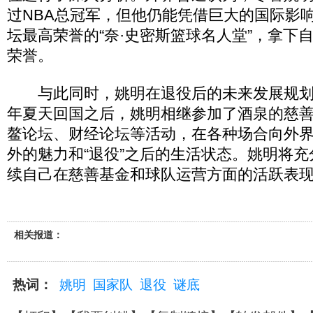
过NBA总冠军，但他仍能凭借巨大的国际影
坛最高荣誉的“奈·史密斯篮球名人堂”，拿下
荣誉。
与此同时，姚明在退役后的未来发展规划
年夏天回国之后，姚明相继参加了酒泉的慈
鳌论坛、财经论坛等活动，在各种场合向外
外的魅力和“退役”之后的生活状态。姚明将
续自己在慈善基金和球队运营方面的活跃表
相关报道：
热词：
姚明
国家队
退役
谜底