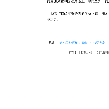
我更加热爱中国这片热土。除此之外，我
我希望自己能够努力的学好汉语，用所
薄之力。
热词：
第四届“汉语桥”在华留学生汉语大赛
【
打印
】【
我要纠错
】【
复制链