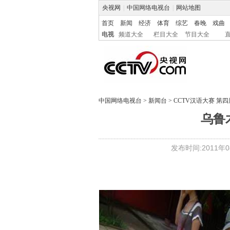
央视网
|
中国网络电视台
|
网站地图
首页
新闻
经济
体育
综艺
春晚
戏曲
电视
频道大全
栏目大全
节目大全
中国网络电视台
>
新闻台
>
CCTV汉语大赛 第
乌鲁
发布时间:2011年08