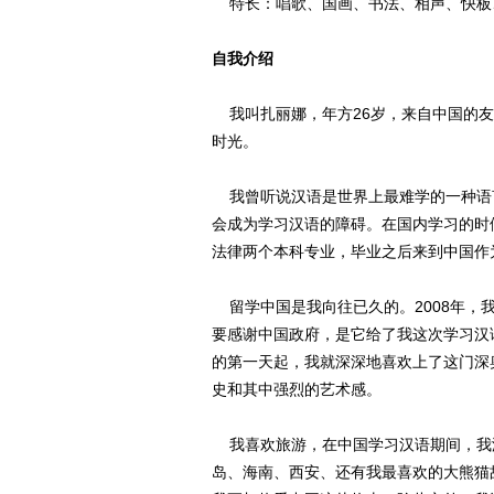
特长：唱歌、国画、书法、相声、快板
自我介绍
我叫扎丽娜，年方26岁，来自中国的友
时光。
我曾听说汉语是世界上最难学的一种语
会成为学习汉语的障碍。在国内学习的时
法律两个本科专业，毕业之后来到中国作
留学中国是我向往已久的。2008年，
要感谢中国政府，是它给了我这次学习汉
的第一天起，我就深深地喜欢上了这门深
史和其中强烈的艺术感。
我喜欢旅游，在中国学习汉语期间，我
岛、海南、西安、还有我最喜欢的大熊猫